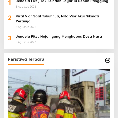
1
Jendela Fiksi, Tak Seindah Layar Di Depan Panggung
8 Agustus 2026
2
Viral Vior Soal Tubuhnya, Nita Vior Akui Nikmati
Peranya
8 Agustus 2026
3
Jendela Fiksi, Hujan yang Menghapus Dosa Nara
8 Agustus 2026
Peristiwa Terbaru