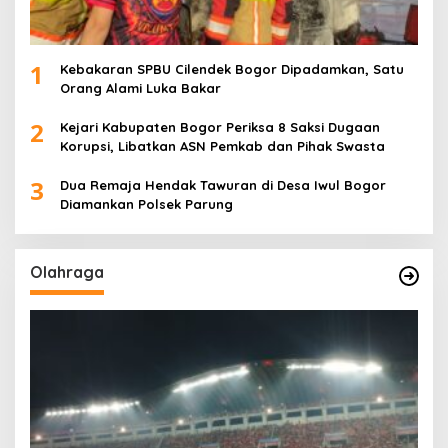
1
Kebakaran SPBU Cilendek Bogor Dipadamkan, Satu
Orang Alami Luka Bakar
2
Kejari Kabupaten Bogor Periksa 8 Saksi Dugaan
Korupsi, Libatkan ASN Pemkab dan Pihak Swasta
3
Dua Remaja Hendak Tawuran di Desa Iwul Bogor
Diamankan Polsek Parung
Olahraga