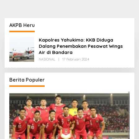
AKPB Heru
Kapolres Yahukimo: KKB Diduga
Dalang Penembakan Pesawat Wings
Air di Bandara
Oleh
NASIONAL
|
17 Februari 2024
Redaksi
Berita Populer