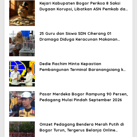
Kejari Kabupaten Bogor Periksa 8 Saksi
Dugaan Korupsi, Libatkan ASN Pemkab dan
Pihak Swasta
25 Guru dan Siswa SDN Ciherang 01
Dramaga Diduga Keracunan Makanan
Bergizi Gratis
Dedie Rachim Minta Kepastian
Pembangunan Terminal Baranangsiang ke
Kemenhub
Pasar Merdeka Bogor Rampung 90 Persen,
Pedagang Mulai Pindah September 2026
Omzet Pedagang Bendera Merah Putih di
Bogor Turun, Tergerus Belanja Online
Jelang HUT RI