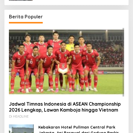
Berita Populer
Jadwal Timnas Indonesia di ASEAN Championship
2026 Lengkap, Lawan Kamboja hingga Vietnam
Di HEADLINE
Kebakaran Hotel Pullman Central Park
Jakarta, Api Berawal dari Gedung Parkir