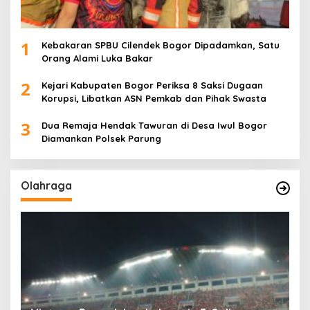
1
Kebakaran SPBU Cilendek Bogor Dipadamkan, Satu
Orang Alami Luka Bakar
2
Kejari Kabupaten Bogor Periksa 8 Saksi Dugaan
Korupsi, Libatkan ASN Pemkab dan Pihak Swasta
3
Dua Remaja Hendak Tawuran di Desa Iwul Bogor
Diamankan Polsek Parung
Olahraga