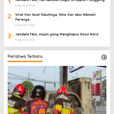
1
8 Agustus 2026
2
Viral Vior Soal Tubuhnya, Nita Vior Akui Nikmati
Peranya
8 Agustus 2026
3
Jendela Fiksi, Hujan yang Menghapus Dosa Nara
8 Agustus 2026
Peristiwa Terbaru