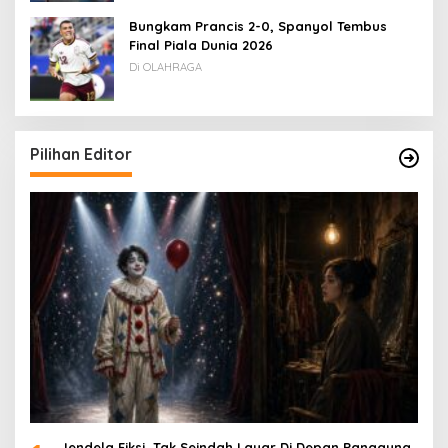
Bungkam Prancis 2-0, Spanyol Tembus
Final Piala Dunia 2026
Di OLAHRAGA
Pilihan Editor
Jendela Fiksi, Tak Seindah Layar Di Depan Panggung