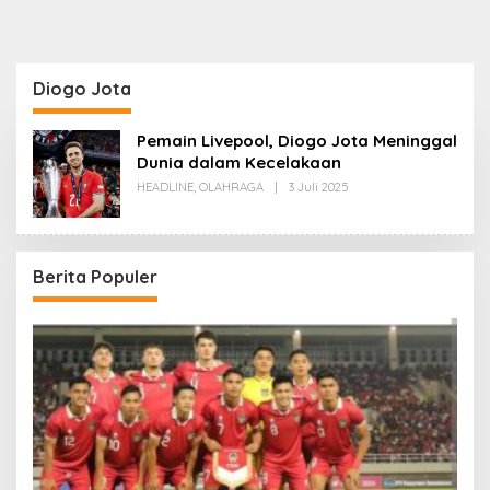
Diogo Jota
Pemain Livepool, Diogo Jota Meninggal
Dunia dalam Kecelakaan
Oleh
HEADLINE
,
OLAHRAGA
|
3 Juli 2025
Redaksi
Berita Populer