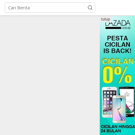
tutup