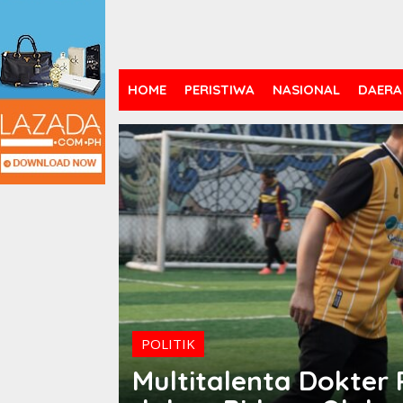
HOME
PERISTIWA
NASIONAL
DAERA
POLITIK
Multitalenta Dokte