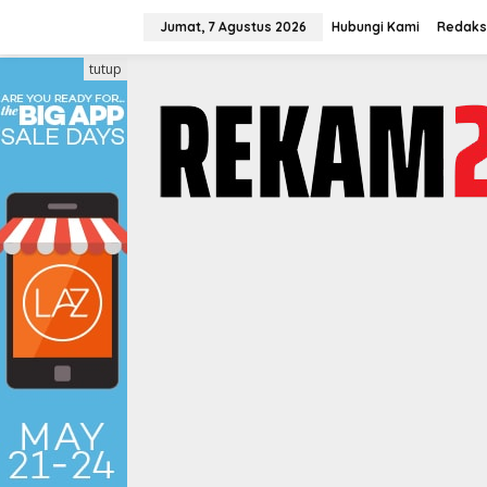
Lewati
ke
Jumat, 7 Agustus 2026
Hubungi Kami
Redaks
konten
tutup