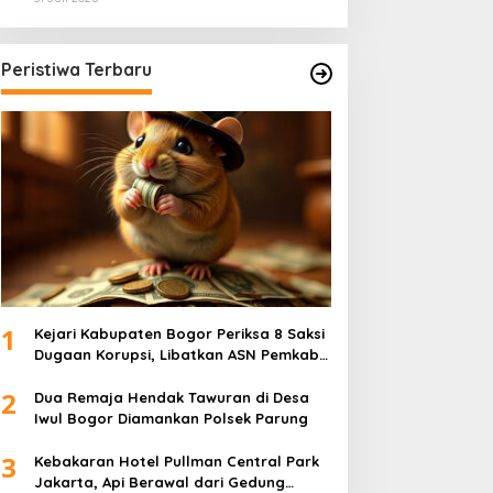
Volume Tertinggi 31 Juli 2026
Peristiwa Terbaru
1
Kejari Kabupaten Bogor Periksa 8 Saksi
Dugaan Korupsi, Libatkan ASN Pemkab
dan Pihak Swasta
2
Dua Remaja Hendak Tawuran di Desa
Iwul Bogor Diamankan Polsek Parung
3
Kebakaran Hotel Pullman Central Park
Jakarta, Api Berawal dari Gedung