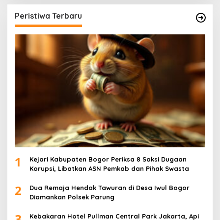
Peristiwa Terbaru
1
Kejari Kabupaten Bogor Periksa 8 Saksi Dugaan
Korupsi, Libatkan ASN Pemkab dan Pihak Swasta
2
Dua Remaja Hendak Tawuran di Desa Iwul Bogor
Diamankan Polsek Parung
3
Kebakaran Hotel Pullman Central Park Jakarta, Api