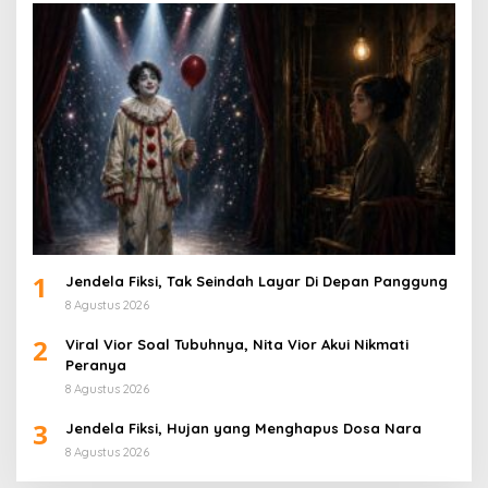
1
Jendela Fiksi, Tak Seindah Layar Di Depan Panggung
8 Agustus 2026
2
Viral Vior Soal Tubuhnya, Nita Vior Akui Nikmati
Peranya
8 Agustus 2026
3
Jendela Fiksi, Hujan yang Menghapus Dosa Nara
8 Agustus 2026