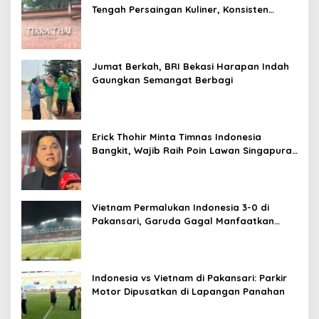
Tengah Persaingan Kuliner, Konsisten
Sajikan Rasa Asli Thailand
Jumat Berkah, BRI Bekasi Harapan Indah
Gaungkan Semangat Berbagi
Erick Thohir Minta Timnas Indonesia
Bangkit, Wajib Raih Poin Lawan Singapura
Usai Kalah 0-3 dari Vietnam
Vietnam Permalukan Indonesia 3-0 di
Pakansari, Garuda Gagal Manfaatkan
Laga Kandang
Indonesia vs Vietnam di Pakansari: Parkir
Motor Dipusatkan di Lapangan Panahan