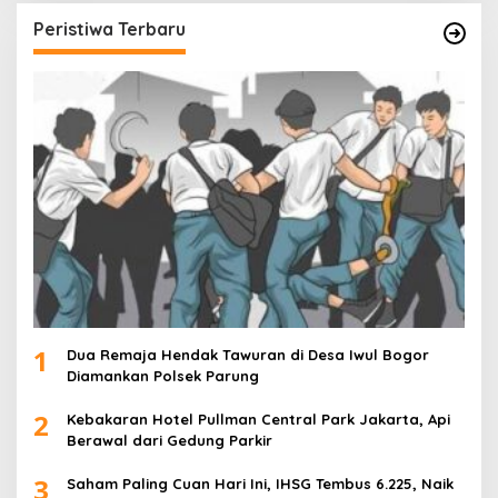
Peristiwa Terbaru
1
Dua Remaja Hendak Tawuran di Desa Iwul Bogor
Diamankan Polsek Parung
2
Kebakaran Hotel Pullman Central Park Jakarta, Api
Berawal dari Gedung Parkir
3
Saham Paling Cuan Hari Ini, IHSG Tembus 6.225, Naik