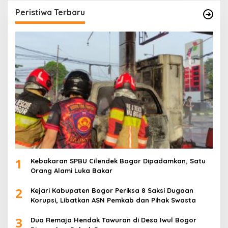
Peristiwa Terbaru
1
Kebakaran SPBU Cilendek Bogor Dipadamkan, Satu
Orang Alami Luka Bakar
2
Kejari Kabupaten Bogor Periksa 8 Saksi Dugaan
Korupsi, Libatkan ASN Pemkab dan Pihak Swasta
3
Dua Remaja Hendak Tawuran di Desa Iwul Bogor