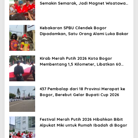
Semakin Semarak, Jadi Magnet Wisatawan
hingga Dorong Ekonomi Lokal
Kebakaran SPBU Cilendek Bogor
Dipadamkan, Satu Orang Alami Luka Bakar
Kirab Merah Putih 2026 Kota Bogor
Membentang 1,5 Kilometer, Libatkan 60
Elemen Masyarakat
437 Pembalap dari 18 Provinsi Merapat ke
Bogor, Berebut Gelar Bupati Cup 2026
Festival Merah Putih 2026 Hibahkan Bibit
Alpukat Miki untuk Rumah Ibadah di Bogor