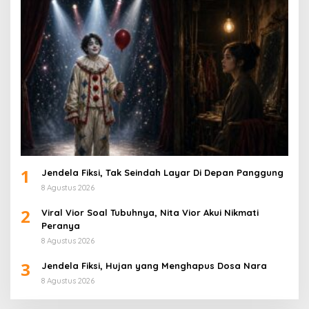
1
Jendela Fiksi, Tak Seindah Layar Di Depan Panggung
8 Agustus 2026
2
Viral Vior Soal Tubuhnya, Nita Vior Akui Nikmati
Peranya
8 Agustus 2026
3
Jendela Fiksi, Hujan yang Menghapus Dosa Nara
8 Agustus 2026