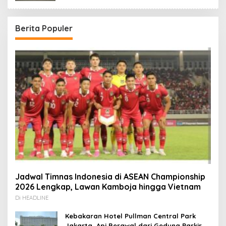
Berita Populer
Jadwal Timnas Indonesia di ASEAN Championship
2026 Lengkap, Lawan Kamboja hingga Vietnam
Di HEADLINE
Kebakaran Hotel Pullman Central Park
Jakarta, Api Berawal dari Gedung Parkir