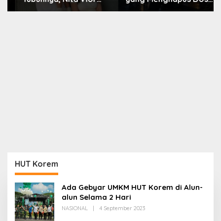
Akui Nikmati Peranya
Nara
HUT Korem
Ada Gebyar UMKM HUT Korem di Alun-
alun Selama 2 Hari
Oleh
NASIONAL
|
4 September 2023
Redaksi