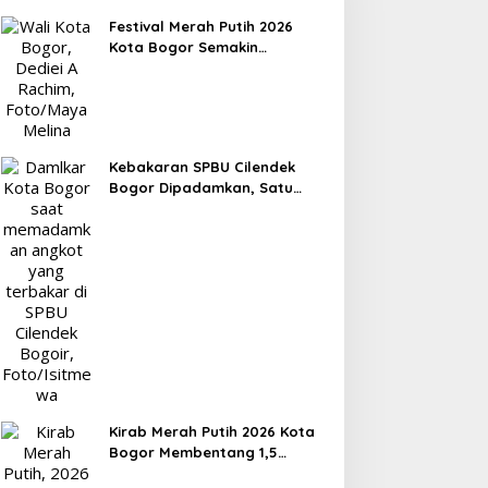
Festival Merah Putih 2026
Kota Bogor Semakin
Semarak, Jadi Magnet
Wisatawan hingga Dorong
Ekonomi Lokal
Kebakaran SPBU Cilendek
Bogor Dipadamkan, Satu
Orang Alami Luka Bakar
Kirab Merah Putih 2026 Kota
Bogor Membentang 1,5
Kilometer, Libatkan 60