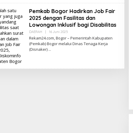
Pemkab Bogor Hadirkan Job Fair
2025 dengan Fasilitas dan
Lowongan Inklusif bagi Disabilitas
Oleh
DAERAH
|
16 Juni 2025
Redaksi
Rekam24.com, Bogor – Pemerintah Kabupaten
(Pemkab) Bogor melalui Dinas Tenaga Kerja
(Disnaker)