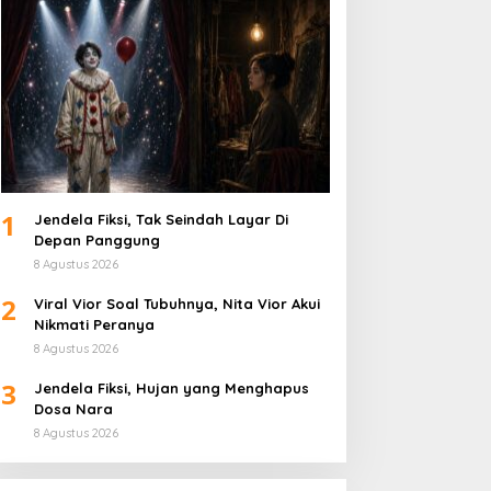
1
Jendela Fiksi, Tak Seindah Layar Di
Depan Panggung
8 Agustus 2026
2
Viral Vior Soal Tubuhnya, Nita Vior Akui
Nikmati Peranya
8 Agustus 2026
3
Jendela Fiksi, Hujan yang Menghapus
Dosa Nara
8 Agustus 2026