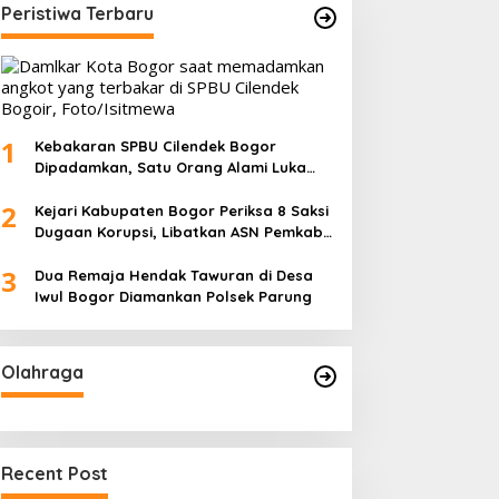
Peristiwa Terbaru
1
Kebakaran SPBU Cilendek Bogor
Dipadamkan, Satu Orang Alami Luka
Bakar
2
Kejari Kabupaten Bogor Periksa 8 Saksi
Dugaan Korupsi, Libatkan ASN Pemkab
dan Pihak Swasta
3
Dua Remaja Hendak Tawuran di Desa
Iwul Bogor Diamankan Polsek Parung
Olahraga
Recent Post