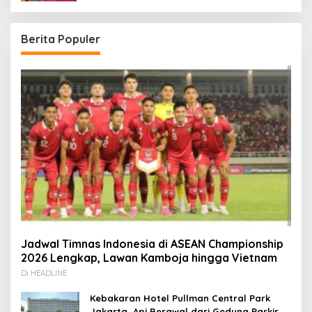
Berita Populer
Jadwal Timnas Indonesia di ASEAN Championship
2026 Lengkap, Lawan Kamboja hingga Vietnam
Di HEADLINE
Kebakaran Hotel Pullman Central Park
Jakarta, Api Berawal dari Gedung Parkir