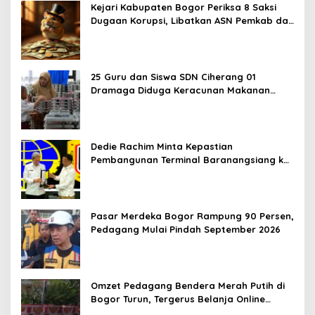
Kejari Kabupaten Bogor Periksa 8 Saksi
Dugaan Korupsi, Libatkan ASN Pemkab dan
Pihak Swasta
25 Guru dan Siswa SDN Ciherang 01
Dramaga Diduga Keracunan Makanan
Bergizi Gratis
Dedie Rachim Minta Kepastian
Pembangunan Terminal Baranangsiang ke
Kemenhub
Pasar Merdeka Bogor Rampung 90 Persen,
Pedagang Mulai Pindah September 2026
Omzet Pedagang Bendera Merah Putih di
Bogor Turun, Tergerus Belanja Online
Jelang HUT RI