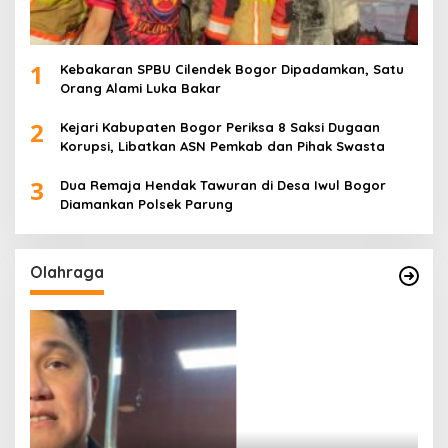
1
Kebakaran SPBU Cilendek Bogor Dipadamkan, Satu
Orang Alami Luka Bakar
2
Kejari Kabupaten Bogor Periksa 8 Saksi Dugaan
Korupsi, Libatkan ASN Pemkab dan Pihak Swasta
3
Dua Remaja Hendak Tawuran di Desa Iwul Bogor
Diamankan Polsek Parung
Olahraga