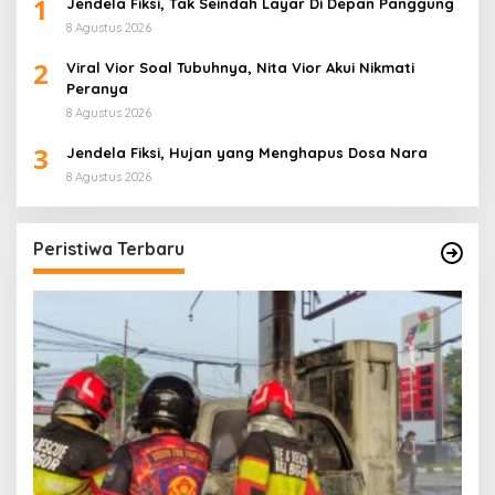
1
Jendela Fiksi, Tak Seindah Layar Di Depan Panggung
8 Agustus 2026
2
Viral Vior Soal Tubuhnya, Nita Vior Akui Nikmati
Peranya
8 Agustus 2026
3
Jendela Fiksi, Hujan yang Menghapus Dosa Nara
8 Agustus 2026
Peristiwa Terbaru