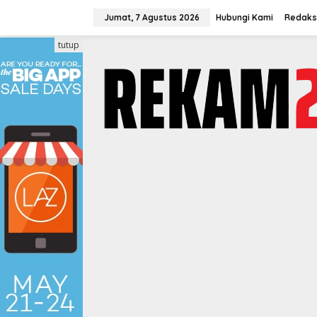
Lewati
ke
Jumat, 7 Agustus 2026
Hubungi Kami
Redaks
konten
tutup