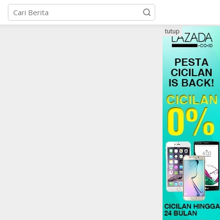
tutup