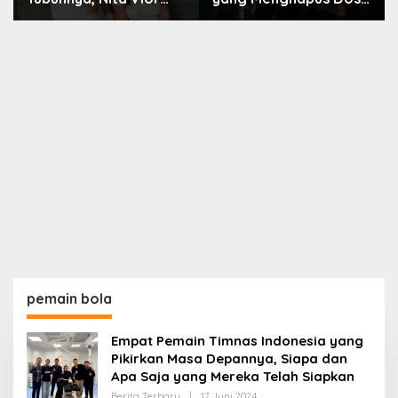
Akui Nikmati Peranya
Nara
pemain bola
Empat Pemain Timnas Indonesia yang
Pikirkan Masa Depannya, Siapa dan
Apa Saja yang Mereka Telah Siapkan
Oleh
Berita Terbaru
|
17 Juni 2024