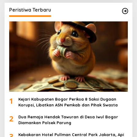
Peristiwa Terbaru
1
Kejari Kabupaten Bogor Periksa 8 Saksi Dugaan
Korupsi, Libatkan ASN Pemkab dan Pihak Swasta
2
Dua Remaja Hendak Tawuran di Desa Iwul Bogor
Diamankan Polsek Parung
3
Kebakaran Hotel Pullman Central Park Jakarta, Api