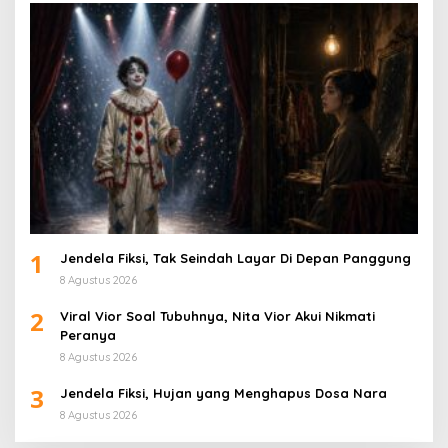
1
Jendela Fiksi, Tak Seindah Layar Di Depan Panggung
8 Agustus 2026
2
Viral Vior Soal Tubuhnya, Nita Vior Akui Nikmati
Peranya
8 Agustus 2026
3
Jendela Fiksi, Hujan yang Menghapus Dosa Nara
8 Agustus 2026