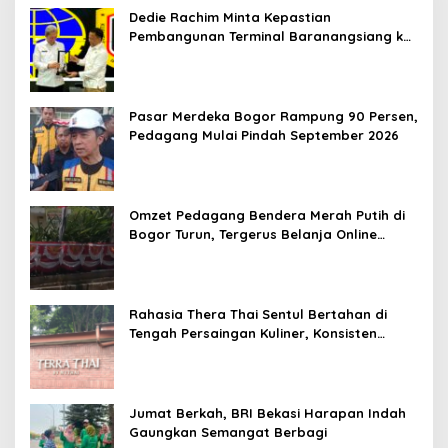
Dedie Rachim Minta Kepastian
Pembangunan Terminal Baranangsiang ke
Kemenhub
Pasar Merdeka Bogor Rampung 90 Persen,
Pedagang Mulai Pindah September 2026
Omzet Pedagang Bendera Merah Putih di
Bogor Turun, Tergerus Belanja Online
Jelang HUT RI
Rahasia Thera Thai Sentul Bertahan di
Tengah Persaingan Kuliner, Konsisten
Sajikan Rasa Asli Thailand
Jumat Berkah, BRI Bekasi Harapan Indah
Gaungkan Semangat Berbagi