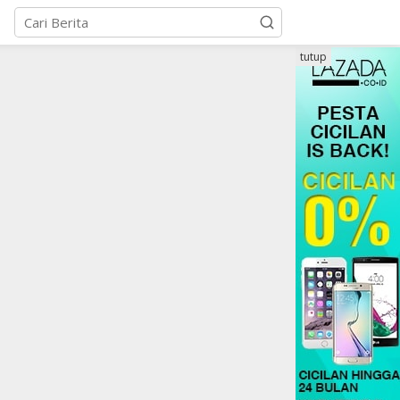
tutup