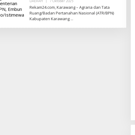
Oleh
DAERAH
|
7 Oktober 2025
Redaksi
Rekam24.com, Karawang – Agraria dan Tata
Ruang/Badan Pertanahan Nasional (ATR/BPN)
Kabupaten Karawang