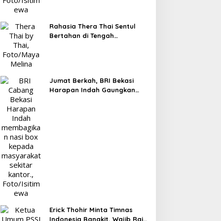
Rahasia Thera Thai Sentul
Bertahan di Tengah
Persaingan Kuliner, Konsisten
Sajikan Rasa Asli Thailand
Jumat Berkah, BRI Bekasi
Harapan Indah Gaungkan
Semangat Berbagi
Erick Thohir Minta Timnas
Indonesia Bangkit, Wajib Raih