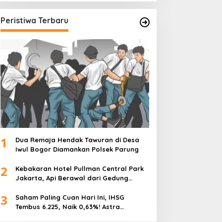
Peristiwa Terbaru
1
Dua Remaja Hendak Tawuran di Desa
Iwul Bogor Diamankan Polsek Parung
2
Kebakaran Hotel Pullman Central Park
Jakarta, Api Berawal dari Gedung
Parkir
3
Saham Paling Cuan Hari Ini, IHSG
Tembus 6.225, Naik 0,63%! Astra
Internasional Melonjak 3%, Saham DEWA