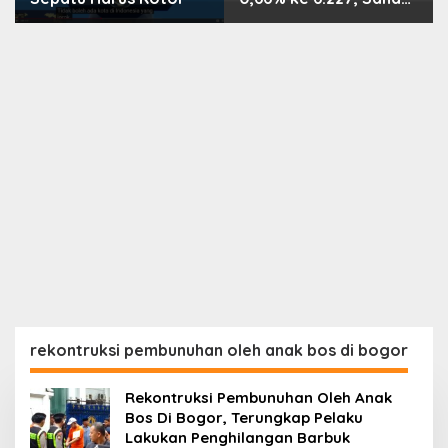
PMII, FPNI & TIFA
Melejit hingga 28%! Ini
Daftar Saham Paling
Cuan & Volume
Tertinggi 31 Juli 2026
rekontruksi pembunuhan oleh anak bos di bogor
Rekontruksi Pembunuhan Oleh Anak
Bos Di Bogor, Terungkap Pelaku
Lakukan Penghilangan Barbuk