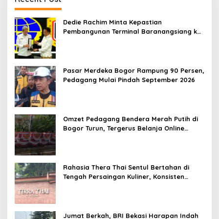
Dedie Rachim Minta Kepastian
Pembangunan Terminal Baranangsiang ke
Kemenhub
Pasar Merdeka Bogor Rampung 90 Persen,
Pedagang Mulai Pindah September 2026
Omzet Pedagang Bendera Merah Putih di
Bogor Turun, Tergerus Belanja Online
Jelang HUT RI
Rahasia Thera Thai Sentul Bertahan di
Tengah Persaingan Kuliner, Konsisten
Sajikan Rasa Asli Thailand
Jumat Berkah, BRI Bekasi Harapan Indah