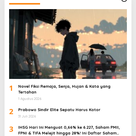
1
Novel Fiksi Remaja, Senja, Hujan & Kata yang
Tertahan
1 Agustus 2026
2
Prabowo Sindir Elite Sepatu Harus Kotor
31 Juli 2026
3
IHSG Hari Ini Menguat 0,66% ke 6.227, Saham PMII,
FPNI & TIFA Melejit hingga 28%! Ini Daftar Saham