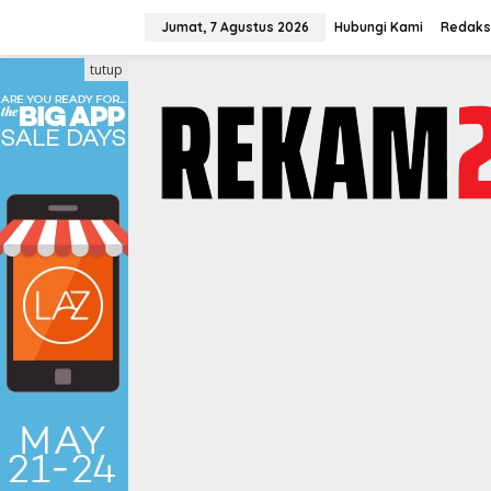
Lewati
ke
Jumat, 7 Agustus 2026
Hubungi Kami
Redaks
konten
tutup