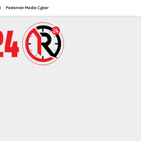
i
Pedoman Media Cyber