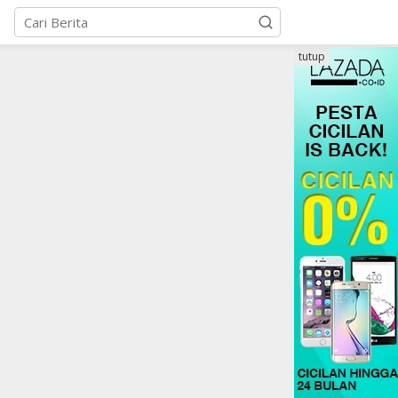
tutup