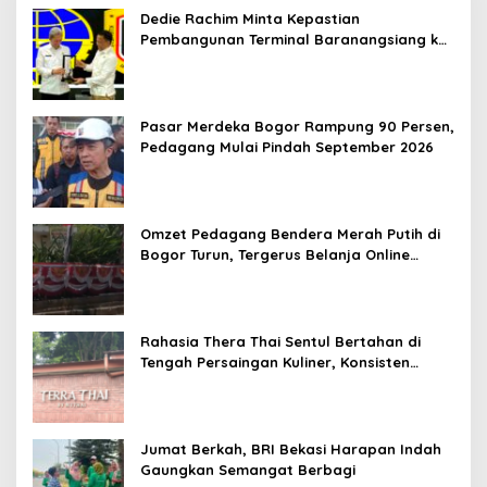
Dedie Rachim Minta Kepastian
Pembangunan Terminal Baranangsiang ke
Kemenhub
Pasar Merdeka Bogor Rampung 90 Persen,
Pedagang Mulai Pindah September 2026
Omzet Pedagang Bendera Merah Putih di
Bogor Turun, Tergerus Belanja Online
Jelang HUT RI
Rahasia Thera Thai Sentul Bertahan di
Tengah Persaingan Kuliner, Konsisten
Sajikan Rasa Asli Thailand
Jumat Berkah, BRI Bekasi Harapan Indah
Gaungkan Semangat Berbagi