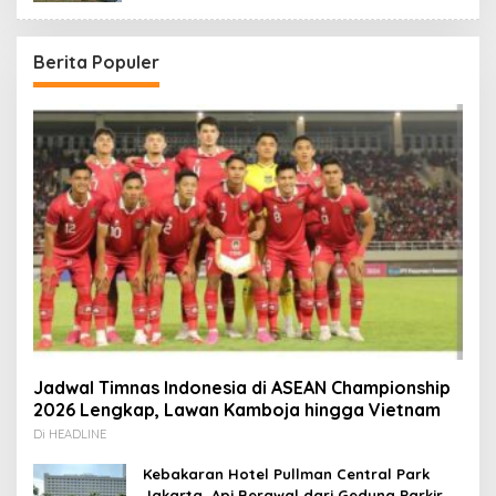
Berita Populer
Jadwal Timnas Indonesia di ASEAN Championship
2026 Lengkap, Lawan Kamboja hingga Vietnam
Di HEADLINE
Kebakaran Hotel Pullman Central Park
Jakarta, Api Berawal dari Gedung Parkir