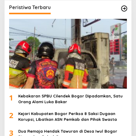
Peristiwa Terbaru
1
Kebakaran SPBU Cilendek Bogor Dipadamkan, Satu
Orang Alami Luka Bakar
2
Kejari Kabupaten Bogor Periksa 8 Saksi Dugaan
Korupsi, Libatkan ASN Pemkab dan Pihak Swasta
3
Dua Remaja Hendak Tawuran di Desa Iwul Bogor