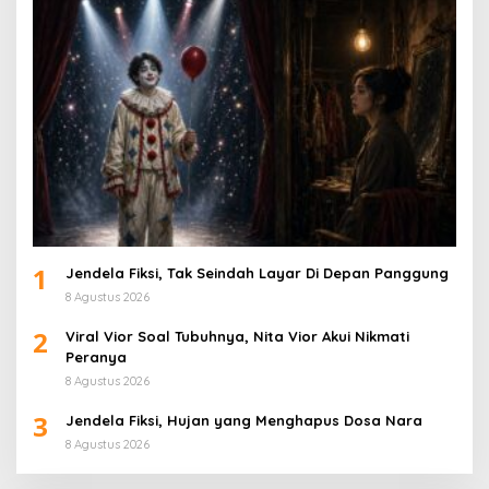
1
Jendela Fiksi, Tak Seindah Layar Di Depan Panggung
8 Agustus 2026
2
Viral Vior Soal Tubuhnya, Nita Vior Akui Nikmati
Peranya
8 Agustus 2026
3
Jendela Fiksi, Hujan yang Menghapus Dosa Nara
8 Agustus 2026