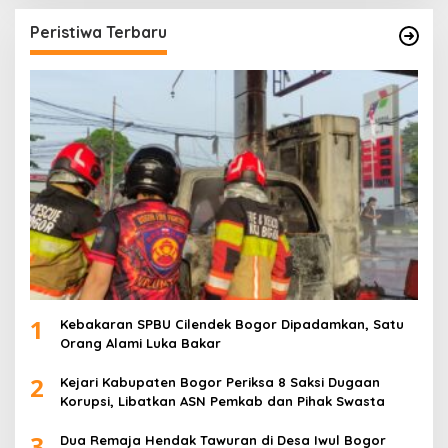
Peristiwa Terbaru
1
Kebakaran SPBU Cilendek Bogor Dipadamkan, Satu
Orang Alami Luka Bakar
2
Kejari Kabupaten Bogor Periksa 8 Saksi Dugaan
Korupsi, Libatkan ASN Pemkab dan Pihak Swasta
3
Dua Remaja Hendak Tawuran di Desa Iwul Bogor