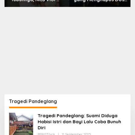
Akui Nikmati Peranya
Nara
Tragedi Pandeglang
Tragedi Pandeglang: Suami Diduga
Habisi Istri dan Bayi Lalu Coba Bunuh
Diri
Oleh
PERISTIWA
|
11 September 2025