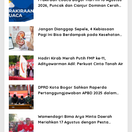
2026, Puncak dan Cianjur Dominan Cerah
Berawan
Jangan Dianggap Sepele, 4 Kebiasaan
Pagi Ini Bisa Berdampak pada Kesehatan
Ginjal
Hadiri Kirab Merah Putih FMP ke-11,
Adityawarman Adil: Perkuat Cinta Tanah Air
DPRD Kota Bogor Sahkan Raperda
Pertanggungjawaban APBD 2025 dalam
Rapat Paripurna
Wamendagri Bima Arya Minta Daerah
Meriahkan 17 Agustus dengan Pesta
Rakyat