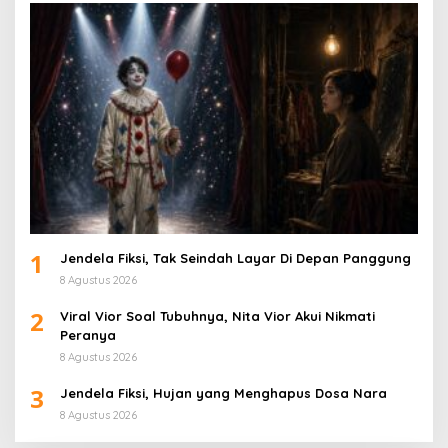
1
Jendela Fiksi, Tak Seindah Layar Di Depan Panggung
8 Agustus 2026
2
Viral Vior Soal Tubuhnya, Nita Vior Akui Nikmati
Peranya
8 Agustus 2026
3
Jendela Fiksi, Hujan yang Menghapus Dosa Nara
8 Agustus 2026