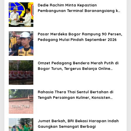
Dedie Rachim Minta Kepastian
Pembangunan Terminal Baranangsiang ke
Kemenhub
Pasar Merdeka Bogor Rampung 90 Persen,
Pedagang Mulai Pindah September 2026
Omzet Pedagang Bendera Merah Putih di
Bogor Turun, Tergerus Belanja Online
Jelang HUT RI
Rahasia Thera Thai Sentul Bertahan di
Tengah Persaingan Kuliner, Konsisten
Sajikan Rasa Asli Thailand
Jumat Berkah, BRI Bekasi Harapan Indah
Gaungkan Semangat Berbagi