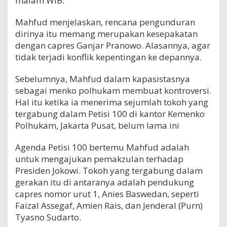
malam WIB.
Mahfud menjelaskan, rencana pengunduran
dirinya itu memang merupakan kesepakatan
dengan capres Ganjar Pranowo. Alasannya, agar
tidak terjadi konflik kepentingan ke depannya.
Sebelumnya, Mahfud dalam kapasistasnya
sebagai menko polhukam membuat kontroversi.
Hal itu ketika ia menerima sejumlah tokoh yang
tergabung dalam Petisi 100 di kantor Kemenko
Polhukam, Jakarta Pusat, belum lama ini
Agenda Petisi 100 bertemu Mahfud adalah
untuk mengajukan pemakzulan terhadap
Presiden Jokowi. Tokoh yang tergabung dalam
gerakan itu di antaranya adalah pendukung
capres nomor urut 1, Anies Baswedan, seperti
Faizal Assegaf, Amien Rais, dan Jenderal (Purn)
Tyasno Sudarto.