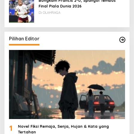
Bungkam Prancis 2-0, Spanyol Tembus
Final Piala Dunia 2026
Di OLAHRAGA
Pilihan Editor
1
Novel Fiksi Remaja, Senja, Hujan & Kata yang
Tertahan