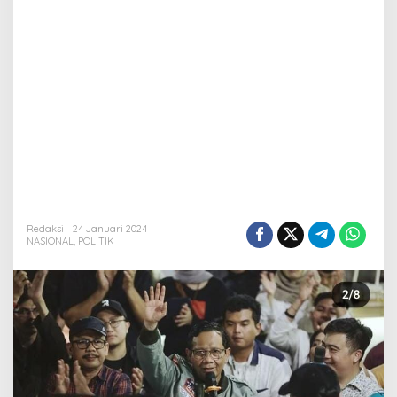
Redaksi
24 Januari 2024
NASIONAL
,
POLITIK