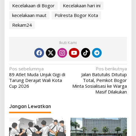
Kecelakaan di Bogor
Kecelakaan hari ini
kecelakaan maut
Polresta Bogor Kota
Rekam24
Ikuti Kami
Navigasi
Pos sebelumnya
Pos berikutnya
89 Atlet Muda Unjuk Gigi di
Jalan Batutulis Ditutup
pos
Tarung Derajat Wali Kota
Total, Pemkot Bogor
Cup 2026
Minta Sosialisasi ke Warga
Masif Dilakukan
Jangan Lewatkan