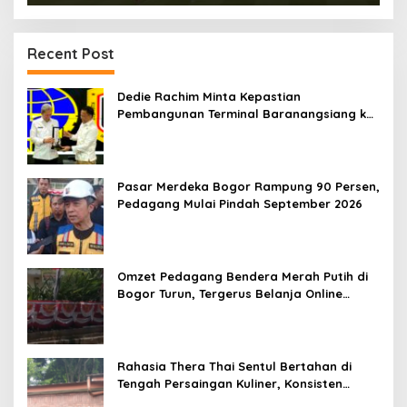
Recent Post
Dedie Rachim Minta Kepastian
Pembangunan Terminal Baranangsiang ke
Kemenhub
Pasar Merdeka Bogor Rampung 90 Persen,
Pedagang Mulai Pindah September 2026
Omzet Pedagang Bendera Merah Putih di
Bogor Turun, Tergerus Belanja Online
Jelang HUT RI
Rahasia Thera Thai Sentul Bertahan di
Tengah Persaingan Kuliner, Konsisten
Sajikan Rasa Asli Thailand