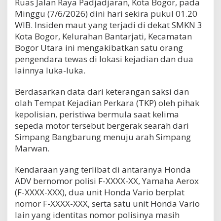
Ruas Jalan Raya Padjadjaran, Kota Bogor, pada
Minggu (7/6/2026) dini hari sekira pukul 01.20
WIB. Insiden maut yang terjadi di dekat SMKN 3
Kota Bogor, Kelurahan Bantarjati, Kecamatan
Bogor Utara ini mengakibatkan satu orang
pengendara tewas di lokasi kejadian dan dua
lainnya luka-luka.
Berdasarkan data dari keterangan saksi dan
olah Tempat Kejadian Perkara (TKP) oleh pihak
kepolisian, peristiwa bermula saat kelima
sepeda motor tersebut bergerak searah dari
Simpang Bangbarung menuju arah Simpang
Marwan.
Kendaraan yang terlibat di antaranya Honda
ADV bernomor polisi F-XXXX-XX, Yamaha Aerox
(F-XXXX-XXX), dua unit Honda Vario berplat
nomor F-XXXX-XXX, serta satu unit Honda Vario
lain yang identitas nomor polisinya masih