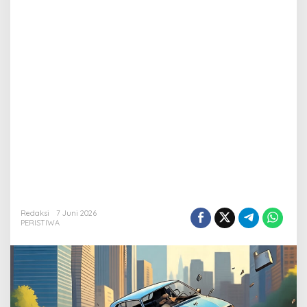
Redaksi
7 Juni 2026
PERISTIWA