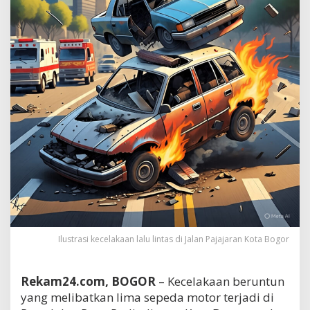
Ilustrasi kecelakaan lalu lintas di Jalan Pajajaran Kota Bogor
Rekam24.com, BOGOR
– Kecelakaan beruntun
yang melibatkan lima sepeda motor terjadi di