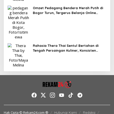
Omzet Pedagang Bendera Merah Putih di
Bogor Turun, Tergerus Belanja Online
Jelang HUT RI
Rahasia Thera Thai Sentul Bertahan di
Tengah Persaingan Kuliner, Konsisten
Sajikan Rasa Asli Thailand
Hak Cipta © Rekam24.com ®
Hubungi Kami
Redaksi