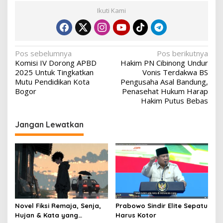
Ikuti Kami
Navigasi
Pos sebelumnya
Pos berikutnya
Komisi IV Dorong APBD
Hakim PN Cibinong Undur
pos
2025 Untuk Tingkatkan
Vonis Terdakwa BS
Mutu Pendidikan Kota
Pengusaha Asal Bandung,
Bogor
Penasehat Hukum Harap
Hakim Putus Bebas
Jangan Lewatkan
Novel Fiksi Remaja, Senja,
Prabowo Sindir Elite Sepatu
Hujan & Kata yang
Harus Kotor