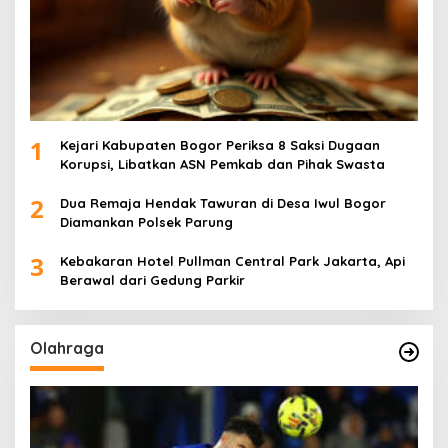
1
Kejari Kabupaten Bogor Periksa 8 Saksi Dugaan
Korupsi, Libatkan ASN Pemkab dan Pihak Swasta
2
Dua Remaja Hendak Tawuran di Desa Iwul Bogor
Diamankan Polsek Parung
3
Kebakaran Hotel Pullman Central Park Jakarta, Api
Berawal dari Gedung Parkir
Olahraga