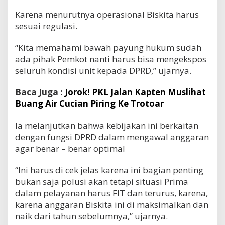
Karena menurutnya operasional Biskita harus
sesuai regulasi.
“Kita memahami bawah payung hukum sudah
ada pihak Pemkot nanti harus bisa mengekspos
seluruh kondisi unit kepada DPRD,” ujarnya.
Baca Juga :
Jorok! PKL Jalan Kapten Muslihat
Buang Air Cucian Piring Ke Trotoar
Ia melanjutkan bahwa kebijakan ini berkaitan
dengan fungsi DPRD dalam mengawal anggaran
agar benar – benar optimal
“Ini harus di cek jelas karena ini bagian penting
bukan saja polusi akan tetapi situasi Prima
dalam pelayanan harus FIT dan terurus, karena,
karena anggaran Biskita ini di maksimalkan dan
naik dari tahun sebelumnya,” ujarnya.