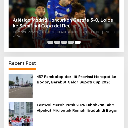
Atlético Madrid Hancurkan Getafe 5-0, Lolos
ke Semifinal Copa del Rey
Di Berita Terbaru, HEADLINE, OLAHRAGA, PILIHAN EDITOR
|
30 Juli
2026
Recent Post
437 Pembalap dari 18 Provinsi Merapat ke
Bogor, Berebut Gelar Bupati Cup 2026
Festival Merah Putih 2026 Hibahkan Bibit
Alpukat Miki untuk Rumah Ibadah di Bogor