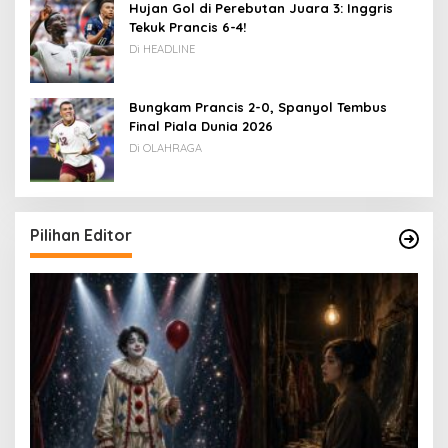
Hujan Gol di Perebutan Juara 3: Inggris
Tekuk Prancis 6-4!
Di HEADLINE
Bungkam Prancis 2-0, Spanyol Tembus
Final Piala Dunia 2026
Di OLAHRAGA
Pilihan Editor