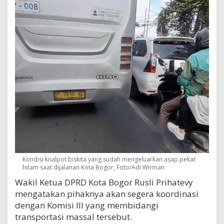
Kondisi knalpot biskita yang sudah mengeluarkan asap pekat
hitam saat dijalanan Kota Bogor, Foto/Adi Wirman
Wakil Ketua DPRD Kota Bogor Rusli Prihatevy
mengatakan pihaknya akan segera koordinasi
dengan Komisi III yang membidangi
transportasi massal tersebut.