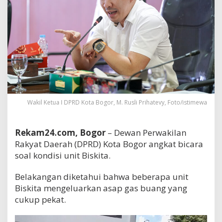
Wakil Ketua I DPRD Kota Bogor, M. Rusli Prihatevy, Foto/istimewa
Rekam24.com, Bogor
– Dewan Perwakilan
Rakyat Daerah (DPRD) Kota Bogor angkat bicara
soal kondisi unit Biskita.
Belakangan diketahui bahwa beberapa unit
Biskita mengeluarkan asap gas buang yang
cukup pekat.