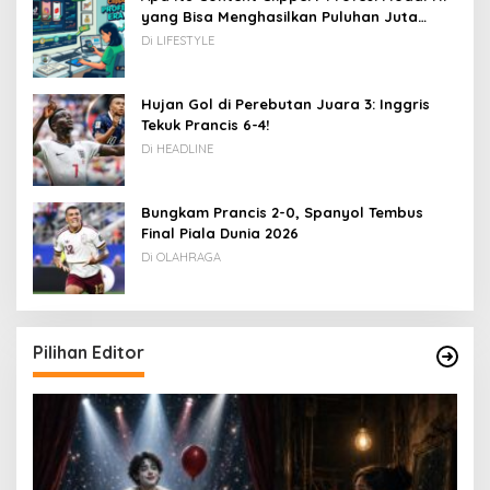
yang Bisa Menghasilkan Puluhan Juta
Rupiah
Di LIFESTYLE
Hujan Gol di Perebutan Juara 3: Inggris
Tekuk Prancis 6-4!
Di HEADLINE
Bungkam Prancis 2-0, Spanyol Tembus
Final Piala Dunia 2026
Di OLAHRAGA
Pilihan Editor