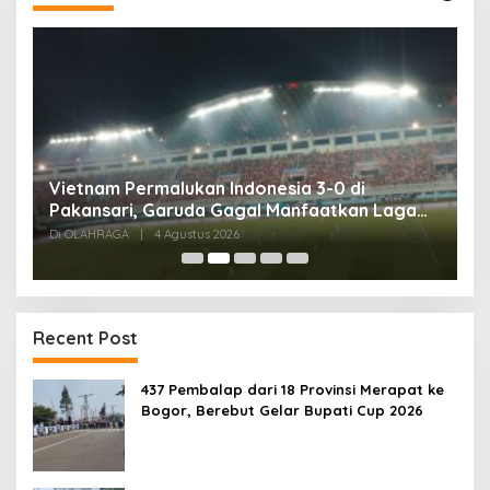
,
Vietnam Permalukan Indonesia 3-0 di
T
Pakansari, Garuda Gagal Manfaatkan Laga
5
Kandang
Di OLAHRAGA
|
4 Agustus 2026
Di
Recent Post
437 Pembalap dari 18 Provinsi Merapat ke
Bogor, Berebut Gelar Bupati Cup 2026