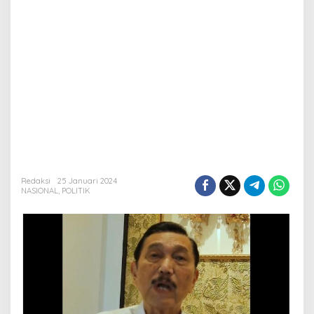
Redaksi
25 Januari 2024
NASIONAL
,
POLITIK