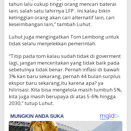
tahun lalu cukup tinggi orang mencari baterai
lain, salah satu lahirnya LFP . Ini kalau bikin
ketinggian orang akan cari alternatif lain, cari
keseimbangan lain,” tambah Luhut.
Luhut juga mengingatkan Tom Lembong untuk
tidak selalu menjelekkan pemerintah.
“Titip pada tom kalau sudah tidak di goverment
lagi, jangan menceritakan yang tidak baik pada
sebetulnya tidak benar. Pernah inflasi di bawah
3% kan baru sekarang, pernah 44 bulan surplus
ekspor baru sekarang,itu karena apa? ya
hilirisasi. Kita bisa mengelola masih tumbuh 5%,
kita juga masih berupaya di atas 5-6% hingga
2030,” tutup Luhut.