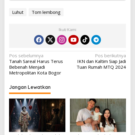
Luhut
Tom lembong
Ikuti Kami
Navigasi
Pos sebelumnya
Pos berikutnya
Tanah Sareal Harus Terus
IKN dan Kaltim Siap Jadi
pos
Bebenah Menjadi
Tuan Rumah MTQ 2024
Metropolitan Kota Bogor
Jangan Lewatkan