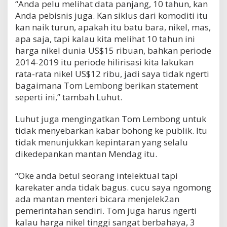
“Anda pelu melihat data panjang, 10 tahun, kan
Anda pebisnis juga. Kan siklus dari komoditi itu
kan naik turun, apakah itu batu bara, nikel, mas,
apa saja, tapi kalau kita melihat 10 tahun ini
harga nikel dunia US$15 ribuan, bahkan periode
2014-2019 itu periode hilirisasi kita lakukan
rata-rata nikel US$12 ribu, jadi saya tidak ngerti
bagaimana Tom Lembong berikan statement
seperti ini,” tambah Luhut.
Luhut juga mengingatkan Tom Lembong untuk
tidak menyebarkan kabar bohong ke publik. Itu
tidak menunjukkan kepintaran yang selalu
dikedepankan mantan Mendag itu.
“Oke anda betul seorang intelektual tapi
karekater anda tidak bagus. cucu saya ngomong
ada mantan menteri bicara menjelek2an
pemerintahan sendiri. Tom juga harus ngerti
kalau harga nikel tinggi sangat berbahaya, 3