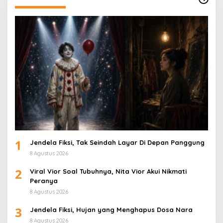
1
Jendela Fiksi, Tak Seindah Layar Di Depan Panggung
8 Agustus 2026
2
Viral Vior Soal Tubuhnya, Nita Vior Akui Nikmati
Peranya
8 Agustus 2026
3
Jendela Fiksi, Hujan yang Menghapus Dosa Nara
8 Agustus 2026