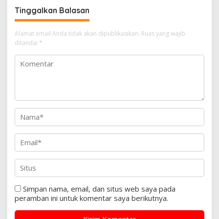
Tertinggi 31 Juli 2026
Tinggalkan Balasan
Alamat email Anda tidak akan dipublikasikan.
Ruas yang wajib
ditandai
*
Simpan nama, email, dan situs web saya pada
peramban ini untuk komentar saya berikutnya.