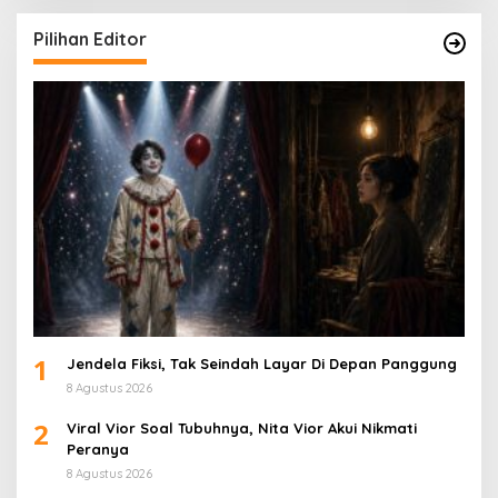
Pilihan Editor
1
Jendela Fiksi, Tak Seindah Layar Di Depan Panggung
8 Agustus 2026
2
Viral Vior Soal Tubuhnya, Nita Vior Akui Nikmati
Peranya
8 Agustus 2026