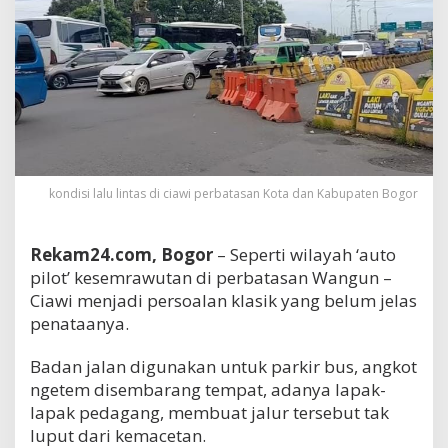
kondisi lalu lintas di ciawi perbatasan Kota dan Kabupaten Bogor
Rekam24.com, Bogor
– Seperti wilayah ‘auto
pilot’ kesemrawutan di perbatasan Wangun –
Ciawi menjadi persoalan klasik yang belum jelas
penataanya.
Badan jalan digunakan untuk parkir bus, angkot
ngetem disembarang tempat, adanya lapak-
lapak pedagang, membuat jalur tersebut tak
luput dari kemacetan.