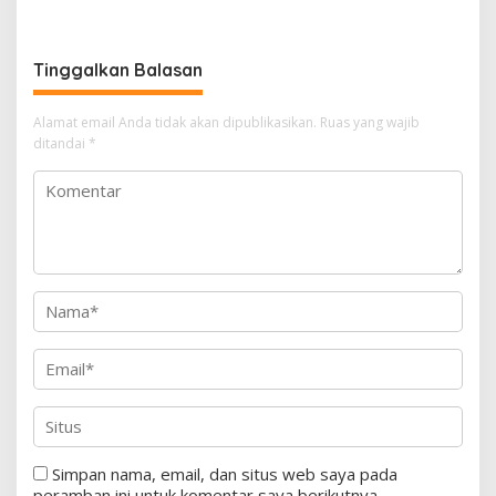
Tinggalkan Balasan
Alamat email Anda tidak akan dipublikasikan.
Ruas yang wajib
ditandai
*
Simpan nama, email, dan situs web saya pada
peramban ini untuk komentar saya berikutnya.