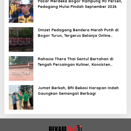
Pasar Merdeka Bogor Rampung 90 Persen,
Pedagang Mulai Pindah September 2026
Omzet Pedagang Bendera Merah Putih di
Bogor Turun, Tergerus Belanja Online
Jelang HUT RI
Rahasia Thera Thai Sentul Bertahan di
Tengah Persaingan Kuliner, Konsisten
Sajikan Rasa Asli Thailand
Jumat Berkah, BRI Bekasi Harapan Indah
Gaungkan Semangat Berbagi