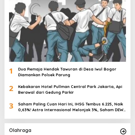
1
Dua Remaja Hendak Tawuran di Desa Iwul Bogor
Diamankan Polsek Parung
2
Kebakaran Hotel Pullman Central Park Jakarta, Api
Berawal dari Gedung Parkir
3
Saham Paling Cuan Hari Ini, IHSG Tembus 6.225, Naik
0,63%! Astra Internasional Melonjak 3%, Saham DEWA
Pimpin Transaksi Rp300 Miliar
Olahraga