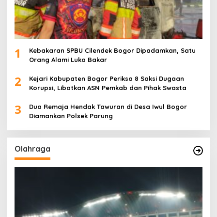
1
Kebakaran SPBU Cilendek Bogor Dipadamkan, Satu
Orang Alami Luka Bakar
2
Kejari Kabupaten Bogor Periksa 8 Saksi Dugaan
Korupsi, Libatkan ASN Pemkab dan Pihak Swasta
3
Dua Remaja Hendak Tawuran di Desa Iwul Bogor
Diamankan Polsek Parung
Olahraga