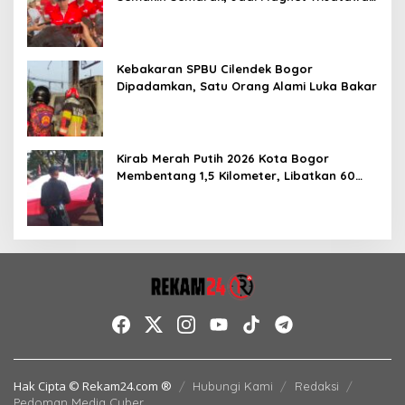
hingga Dorong Ekonomi Lokal
Kebakaran SPBU Cilendek Bogor
Dipadamkan, Satu Orang Alami Luka Bakar
Kirab Merah Putih 2026 Kota Bogor
Membentang 1,5 Kilometer, Libatkan 60
Elemen Masyarakat
Hak Cipta © Rekam24.com ®
Hubungi Kami
Redaksi
Pedoman Media Cyber