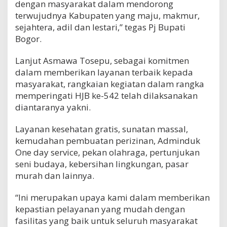
dengan masyarakat dalam mendorong
terwujudnya Kabupaten yang maju, makmur,
sejahtera, adil dan lestari,” tegas Pj Bupati
Bogor.
Lanjut Asmawa Tosepu, sebagai komitmen
dalam memberikan layanan terbaik kepada
masyarakat, rangkaian kegiatan dalam rangka
memperingati HJB ke-542 telah dilaksanakan
diantaranya yakni.
Layanan kesehatan gratis, sunatan massal,
kemudahan pembuatan perizinan, Adminduk
One day service, pekan olahraga, pertunjukan
seni budaya, kebersihan lingkungan, pasar
murah dan lainnya.
“Ini merupakan upaya kami dalam memberikan
kepastian pelayanan yang mudah dengan
fasilitas yang baik untuk seluruh masyarakat