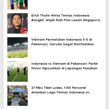
Erick Thohir Minta Timnas Indonesia
Bangkit, Wajib Raih Poin Lawan Singapura
Usai Kalah 0-3 dari Vietnam
Vietnam Permalukan Indonesia 3-0 di
Pakansari, Garuda Gagal Manfaatkan
Laga Kandang
Indonesia vs Vietnam di Pakansari: Parkir
Motor Dipusatkan di Lapangan Panahan
27 Ribu Tiket Ludes, 1.105 Personel
Amankan Laga Timnas Indonesia vs
Vietnam di Pakansari