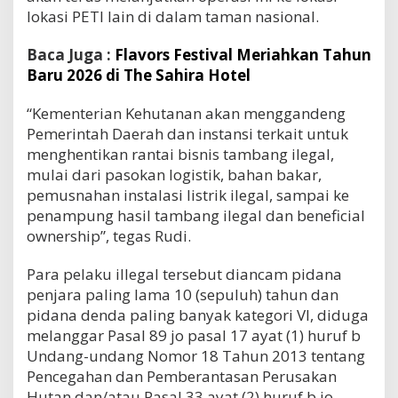
lokasi PETI lain di dalam taman nasional.
Baca Juga :
Flavors Festival Meriahkan Tahun
Baru 2026 di The Sahira Hotel
“Kementerian Kehutanan akan menggandeng
Pemerintah Daerah dan instansi terkait untuk
menghentikan rantai bisnis tambang ilegal,
mulai dari pasokan logistik, bahan bakar,
pemusnahan instalasi listrik ilegal, sampai ke
penampung hasil tambang ilegal dan beneficial
ownership”, tegas Rudi.
Para pelaku illegal tersebut diancam pidana
penjara paling lama 10 (sepuluh) tahun dan
pidana denda paling banyak kategori VI, diduga
melanggar Pasal 89 jo pasal 17 ayat (1) huruf b
Undang-undang Nomor 18 Tahun 2013 tentang
Pencegahan dan Pemberantasan Perusakan
Hutan dan/atau Pasal 33 ayat (2) huruf b jo