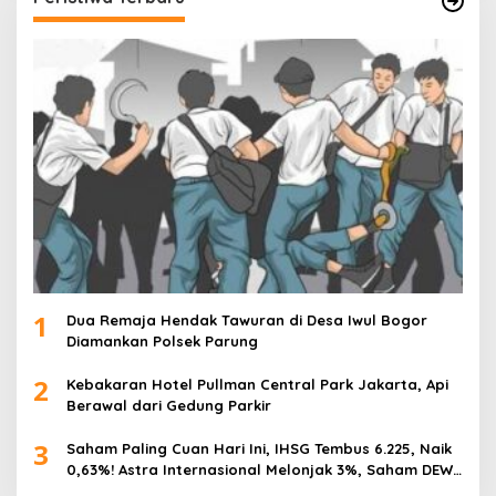
1
Dua Remaja Hendak Tawuran di Desa Iwul Bogor
Diamankan Polsek Parung
2
Kebakaran Hotel Pullman Central Park Jakarta, Api
Berawal dari Gedung Parkir
3
Saham Paling Cuan Hari Ini, IHSG Tembus 6.225, Naik
0,63%! Astra Internasional Melonjak 3%, Saham DEWA
Pimpin Transaksi Rp300 Miliar