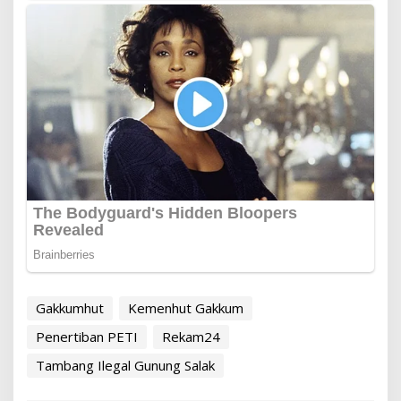
Gakkumhut
Kemenhut Gakkum
Penertiban PETI
Rekam24
Tambang Ilegal Gunung Salak