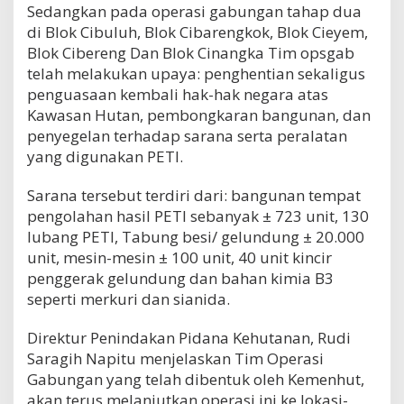
Sedangkan pada operasi gabungan tahap dua
di Blok Cibuluh, Blok Cibarengkok, Blok Cieyem,
Blok Cibereng Dan Blok Cinangka Tim opsgab
telah melakukan upaya: penghentian sekaligus
penguasaan kembali hak-hak negara atas
Kawasan Hutan, pembongkaran bangunan, dan
penyegelan terhadap sarana serta peralatan
yang digunakan PETI.
Sarana tersebut terdiri dari: bangunan tempat
pengolahan hasil PETI sebanyak ± 723 unit, 130
lubang PETI, Tabung besi/ gelundung ± 20.000
unit, mesin-mesin ± 100 unit, 40 unit kincir
penggerak gelundung dan bahan kimia B3
seperti merkuri dan sianida.
Direktur Penindakan Pidana Kehutanan, Rudi
Saragih Napitu menjelaskan Tim Operasi
Gabungan yang telah dibentuk oleh Kemenhut,
akan terus melanjutkan operasi ini ke lokasi-