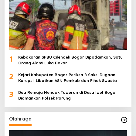
1
Kebakaran SPBU Cilendek Bogor Dipadamkan, Satu
Orang Alami Luka Bakar
2
Kejari Kabupaten Bogor Periksa 8 Saksi Dugaan
Korupsi, Libatkan ASN Pemkab dan Pihak Swasta
3
Dua Remaja Hendak Tawuran di Desa Iwul Bogor
Diamankan Polsek Parung
Olahraga