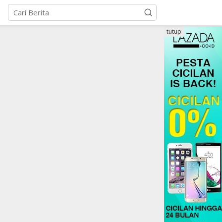
tutup