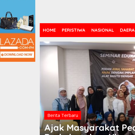
HOME
PERISTIWA
NASIONAL
DAERA
Berita Terbaru
Ajak Masyarakat Ped