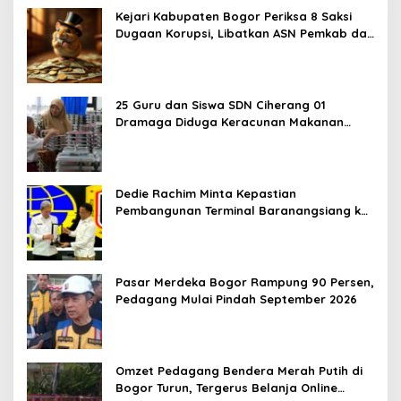
Kejari Kabupaten Bogor Periksa 8 Saksi
Dugaan Korupsi, Libatkan ASN Pemkab dan
Pihak Swasta
25 Guru dan Siswa SDN Ciherang 01
Dramaga Diduga Keracunan Makanan
Bergizi Gratis
Dedie Rachim Minta Kepastian
Pembangunan Terminal Baranangsiang ke
Kemenhub
Pasar Merdeka Bogor Rampung 90 Persen,
Pedagang Mulai Pindah September 2026
Omzet Pedagang Bendera Merah Putih di
Bogor Turun, Tergerus Belanja Online