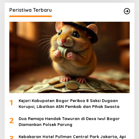
Peristiwa Terbaru
1
Kejari Kabupaten Bogor Periksa 8 Saksi Dugaan
Korupsi, Libatkan ASN Pemkab dan Pihak Swasta
2
Dua Remaja Hendak Tawuran di Desa Iwul Bogor
Diamankan Polsek Parung
3
Kebakaran Hotel Pullman Central Park Jakarta, Api