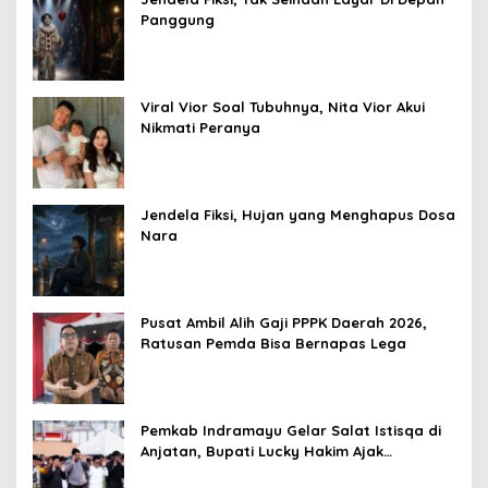
Panggung
Viral Vior Soal Tubuhnya, Nita Vior Akui
Nikmati Peranya
Jendela Fiksi, Hujan yang Menghapus Dosa
Nara
Pusat Ambil Alih Gaji PPPK Daerah 2026,
Ratusan Pemda Bisa Bernapas Lega
Pemkab Indramayu Gelar Salat Istisqa di
Anjatan, Bupati Lucky Hakim Ajak
Masyarakat Kuatkan Ikhtiar Atasi