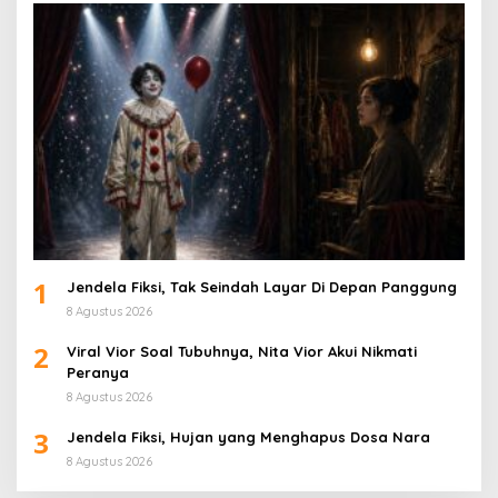
1
Jendela Fiksi, Tak Seindah Layar Di Depan Panggung
8 Agustus 2026
2
Viral Vior Soal Tubuhnya, Nita Vior Akui Nikmati
Peranya
8 Agustus 2026
3
Jendela Fiksi, Hujan yang Menghapus Dosa Nara
8 Agustus 2026