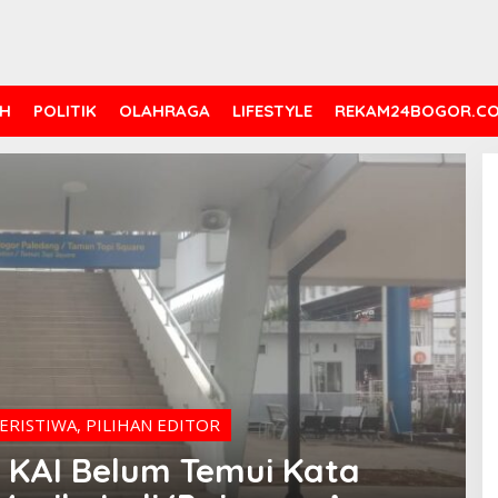
H
POLITIK
OLAHRAGA
LIFESTYLE
REKAM24BOGOR.C
ERISTIWA
,
PILIHAN EDITOR
 KAI Belum Temui Kata