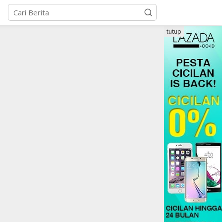
tutup