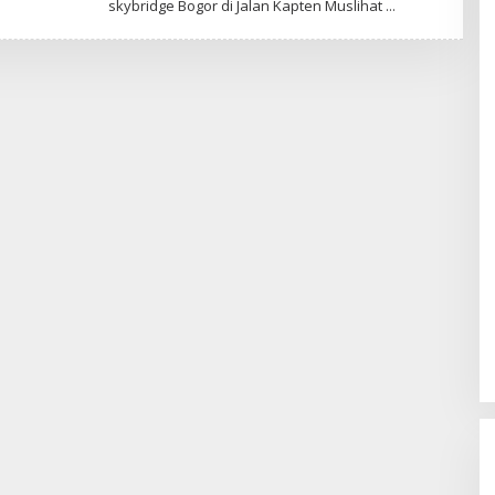
skybridge Bogor di Jalan Kapten Muslihat