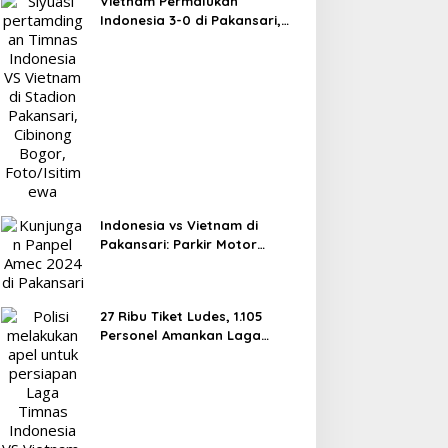
Vietnam Permalukan
Indonesia 3-0 di Pakansari,
Garuda Gagal Manfaatkan
Laga Kandang
Indonesia vs Vietnam di
Pakansari: Parkir Motor
Dipusatkan di Lapangan
Panahan
27 Ribu Tiket Ludes, 1.105
Personel Amankan Laga
Timnas Indonesia vs Vietnam
di Pakansari