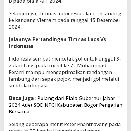
B pada piala AFF 2024.
Selanjutnya, Timnas Indoinesia akan bertanding
ke kandang Vietnam pada tanggal 15 Desember
2024.
Jalannya Pertandingan Timnas Laos Vs
Indonesia
Indonesia sempat mencetak gol untuk unggul 3-
2 dari Laos pada menit ke 72 Muhammad
Ferarri mampu mengoptimalkan tendangan
lambung dari sepak pojok, menjadi gol melalui
sundulan kepala.
Baca Juga
:
Pulang dari Piala Gubernur Jabar
2024 Atlet SOD NPCI Kabupaten Bogor Pengajian
Bersama
Selang beberapa menit Peter Phanthavong pada
menit ke 77 kembali membalas dengan