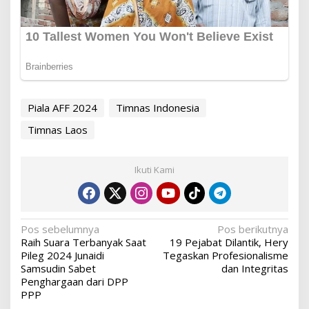
Piala AFF 2024
Timnas Indonesia
Timnas Laos
Ikuti Kami
Navigasi
Pos sebelumnya
Pos berikutnya
Raih Suara Terbanyak Saat
19 Pejabat Dilantik, Hery
pos
Pileg 2024 Junaidi
Tegaskan Profesionalisme
Samsudin Sabet
dan Integritas
Penghargaan dari DPP
PPP