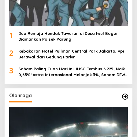
1
Dua Remaja Hendak Tawuran di Desa Iwul Bogor
Diamankan Polsek Parung
2
Kebakaran Hotel Pullman Central Park Jakarta, Api
Berawal dari Gedung Parkir
3
Saham Paling Cuan Hari Ini, IHSG Tembus 6.225, Naik
0,63%! Astra Internasional Melonjak 3%, Saham DEWA
Pimpin Transaksi Rp300 Miliar
Olahraga