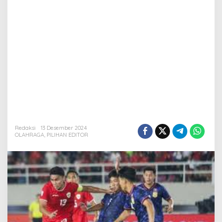
Redaksi
13 Desember 2024
OLAHRAGA
,
PILIHAN EDITOR