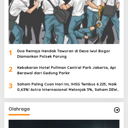
1
Dua Remaja Hendak Tawuran di Desa Iwul Bogor
Diamankan Polsek Parung
2
Kebakaran Hotel Pullman Central Park Jakarta, Api
Berawal dari Gedung Parkir
3
Saham Paling Cuan Hari Ini, IHSG Tembus 6.225, Naik
0,63%! Astra Internasional Melonjak 3%, Saham DEWA
Pimpin Transaksi Rp300 Miliar
Olahraga