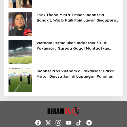
Erick Thohir Minta Timnas Indonesia
Bangkit, Wajib Raih Poin Lawan Singapura
Usai Kalah 0-3 dari Vietnam
Vietnam Permalukan Indonesia 3-0 di
Pakansari, Garuda Gagal Manfaatkan
Laga Kandang
Indonesia vs Vietnam di Pakansari: Parkir
Motor Dipusatkan di Lapangan Panahan