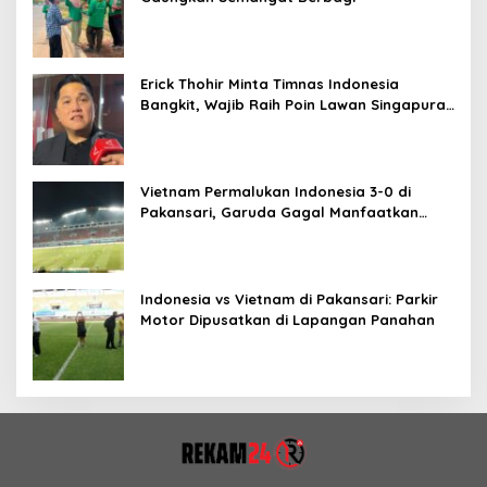
Erick Thohir Minta Timnas Indonesia
Bangkit, Wajib Raih Poin Lawan Singapura
Usai Kalah 0-3 dari Vietnam
Vietnam Permalukan Indonesia 3-0 di
Pakansari, Garuda Gagal Manfaatkan
Laga Kandang
Indonesia vs Vietnam di Pakansari: Parkir
Motor Dipusatkan di Lapangan Panahan