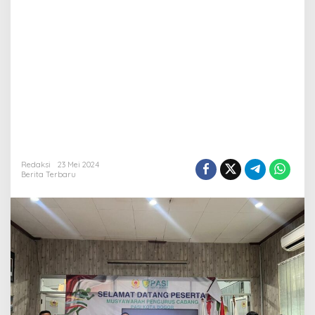
Redaksi
23 Mei 2024
Berita Terbaru