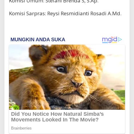
Komisi Umum: Stefani Brenda S, S.Ap.
Komisi Sarpras: Reysi Resmidianti Rosadi A.Md.