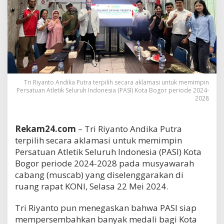
Tri Riyanto Andika Putra terpilih secara aklamasi untuk memimpin
Persatuan Atletik Seluruh Indonesia (PASI) Kota Bogor periode 2024-
2028
Rekam24.com
– Tri Riyanto Andika Putra
terpilih secara aklamasi untuk memimpin
Persatuan Atletik Seluruh Indonesia (PASI) Kota
Bogor periode 2024-2028 pada musyawarah
cabang (muscab) yang diselenggarakan di
ruang rapat KONI, Selasa 22 Mei 2024.
Tri Riyanto pun menegaskan bahwa PASI siap
mempersembahkan banyak medali bagi Kota