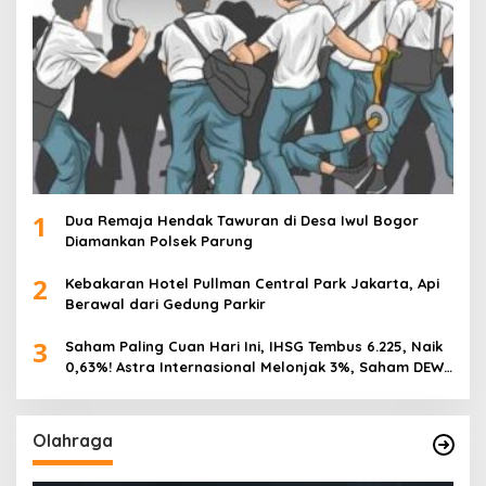
1
Dua Remaja Hendak Tawuran di Desa Iwul Bogor
Diamankan Polsek Parung
2
Kebakaran Hotel Pullman Central Park Jakarta, Api
Berawal dari Gedung Parkir
3
Saham Paling Cuan Hari Ini, IHSG Tembus 6.225, Naik
0,63%! Astra Internasional Melonjak 3%, Saham DEWA
Pimpin Transaksi Rp300 Miliar
Olahraga