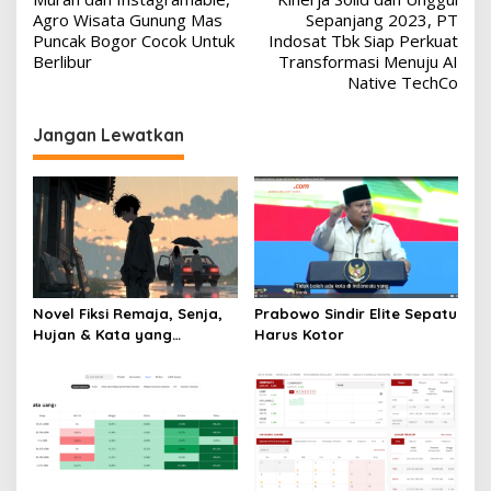
pos
Agro Wisata Gunung Mas
Sepanjang 2023, PT
Puncak Bogor Cocok Untuk
Indosat Tbk Siap Perkuat
Berlibur
Transformasi Menuju AI
Native TechCo
Jangan Lewatkan
Novel Fiksi Remaja, Senja,
Prabowo Sindir Elite Sepatu
Hujan & Kata yang
Harus Kotor
Tertahan