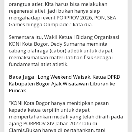
orangtua atlet. Kita harus bisa melakukan
regenerasi atlet, jadi bukan hanya siap
mengahadapi event PORPROV 2026, PON, SEA
Games hingga Olimpiade.” kata dia.
Sementara itu, Wakil Ketua I Bidang Organisasi
KONI Kota Bogor, Dedy Sumarna meminta
cabang olahraga (cabor) atletik untuk dapat
memaksimalkan materi latihan fisik sebagai
fundamental atlet atletik.
Baca Juga
:
Long Weekend Waisak, Ketua DPRD
Kabupaten Bogor Ajak Wisatawan Liburan ke
Puncak
“KONI Kota Bogor hanya menitipkan pesan
kepada ketua terpilih untuk dapat
mempertahankan medali yang telah diraih pada
ajang PORPROV XIV Jabar 2022 lalu di
Ciamis.Bukan hanya di pertahankan, tapi