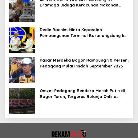
Dramaga Diduga Keracunan Makanan
Bergizi Gratis
Dedie Rachim Minta Kepastian
Pembangunan Terminal Baranangsiang ke
Kemenhub
Pasar Merdeka Bogor Rampung 90 Persen,
Pedagang Mulai Pindah September 2026
Omzet Pedagang Bendera Merah Putih di
Bogor Turun, Tergerus Belanja Online
Jelang HUT RI