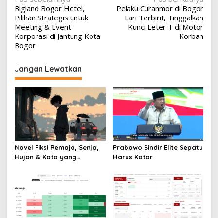
Navigasi
Bigland Bogor Hotel,
Pelaku Curanmor di Bogor
pos
Pilihan Strategis untuk
Lari Terbirit, Tinggalkan
Meeting & Event
Kunci Leter T di Motor
Korporasi di Jantung Kota
Korban
Bogor
Jangan Lewatkan
Novel Fiksi Remaja, Senja,
Prabowo Sindir Elite Sepatu
Hujan & Kata yang
Harus Kotor
Tertahan