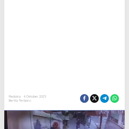
Redaksi
4 Oktober 2025
Berita Terbaru