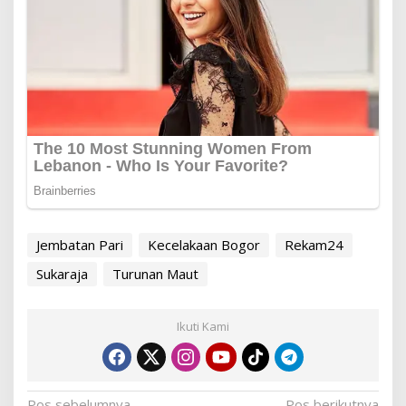
Jembatan Pari
Kecelakaan Bogor
Rekam24
Sukaraja
Turunan Maut
Ikuti Kami
Pos sebelumnya
Pos berikutnya