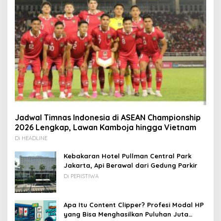
Jadwal Timnas Indonesia di ASEAN Championship
2026 Lengkap, Lawan Kamboja hingga Vietnam
Di HEADLINE
Kebakaran Hotel Pullman Central Park
Jakarta, Api Berawal dari Gedung Parkir
Di PERISTIWA
Apa Itu Content Clipper? Profesi Modal HP
yang Bisa Menghasilkan Puluhan Juta