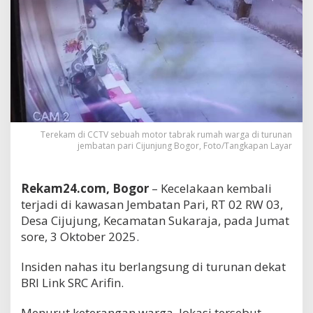
Terekam di CCTV sebuah motor tabrak rumah warga di turunan
jembatan pari Cijunjung Bogor, Foto/Tangkapan Layar
Rekam24.com, Bogor
– Kecelakaan kembali
terjadi di kawasan Jembatan Pari, RT 02 RW 03,
Desa Cijujung, Kecamatan Sukaraja, pada Jumat
sore, 3 Oktober 2025.
Insiden nahas itu berlangsung di turunan dekat
BRI Link SRC Arifin.
Menurut keterangan warga, lokasi tersebut