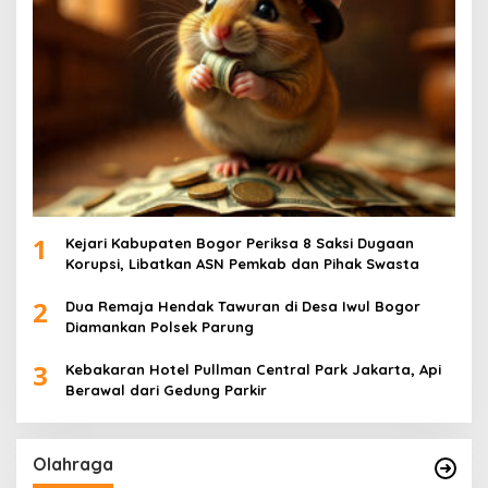
1
Kejari Kabupaten Bogor Periksa 8 Saksi Dugaan
Korupsi, Libatkan ASN Pemkab dan Pihak Swasta
2
Dua Remaja Hendak Tawuran di Desa Iwul Bogor
Diamankan Polsek Parung
3
Kebakaran Hotel Pullman Central Park Jakarta, Api
Berawal dari Gedung Parkir
Olahraga