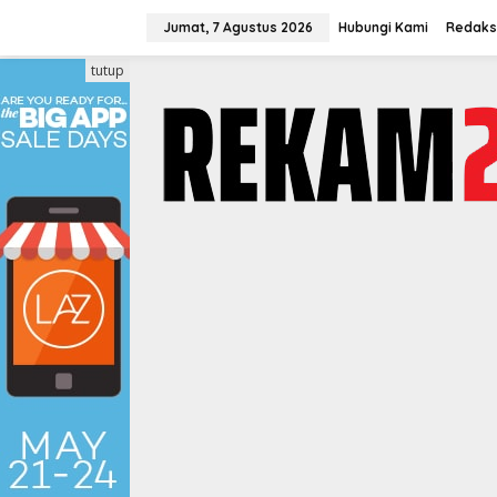
Lewati
ke
Jumat, 7 Agustus 2026
Hubungi Kami
Redaks
konten
tutup