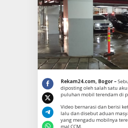
Rekam24.com, Bogor –
Sebu
diposting oleh salah satu a
puluhan mobil terendam di pa
Video bernarasi dan berisi 
lalu dan disebut aduan masy
yang mengadu mobilnya teren
mal CCM.