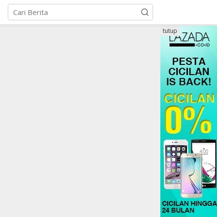
tutup