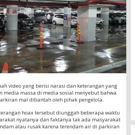
ah video yang berisi narasi dan keterangan yang
kun media massa di media sosial menyebut bahwa
rkiran mal dibantah oleh pihak pengelola.
keterangan hoax tersebut diunggah beberapa waktu
arakat nyatanya dan faktanya tak ada masyarakat
dam atau rusak karena terendam air di parkiran