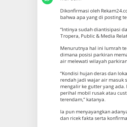
Dikonfirmasi oleh Rekam24.
bahwa apa yang di posting te
“Intinya sudah diantisipasi d
Tropera, Public & Media Rela
Menurutnya hal ini lumrah te
dimana posisi parkiran mema
air melewati wilayah parkiran
“Kondisi hujan deras dan lok
rendah jadi wajar air masuk 
mengalir ke gutter yang ada.
perihal mobil rusak atau cus
terendam,” katanya.
Ia pun menyayangkan adanya 
dan ricek fakta serta konfirma