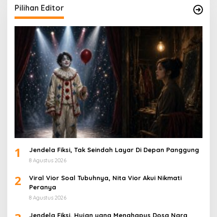
Pilihan Editor
1
Jendela Fiksi, Tak Seindah Layar Di Depan Panggung
8 Agustus 2026
2
Viral Vior Soal Tubuhnya, Nita Vior Akui Nikmati
Peranya
8 Agustus 2026
Jendela Fiksi, Hujan yang Menghapus Dosa Nara