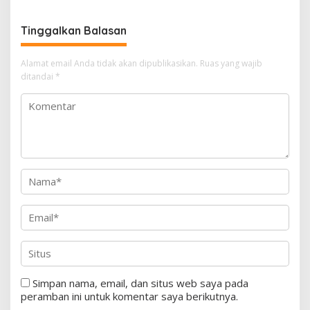
Tinggalkan Balasan
Alamat email Anda tidak akan dipublikasikan.
Ruas yang wajib
ditandai
*
Simpan nama, email, dan situs web saya pada
peramban ini untuk komentar saya berikutnya.