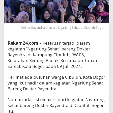
Dokter Rayendra di acara Ngariung Sehat di Cibuluh Bogor.
Rekam24.com
– Keseruan terjadi dalam
kegiatan “Ngariung Sehat” bareng Dokter
Rayendra di Kampung Cibuluh, RW 08,
Kelurahan Kedung Badak, Kecamatan Tanah
Sareal, Kota Bogor pada 09 Juli 2024.
Terlihat ada puluhan warga Cibuluh, Kota Bogor
yang ikut hadir dalam kegiatan Ngariung Sehat
Bareng Dokter Rayendra.
Namun ada sisi menarik dari kegiatan Ngariung
Sehat bareng Dokter Rayendra di Cibuluh Bogor
itu.