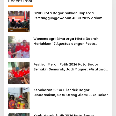
Recent Post
DPRD Kota Bogor Sahkan Raperda
Pertanggungjawaban APBD 2025 dalam
Rapat Paripurna
Wamendagri Bima Arya Minta Daerah
Meriahkan 17 Agustus dengan Pesta
Rakyat
Festival Merah Putih 2026 Kota Bogor
Semakin Semarak, Jadi Magnet Wisatawan
hingga Dorong Ekonomi Lokal
Kebakaran SPBU Cilendek Bogor
Dipadamkan, Satu Orang Alami Luka Bakar
Kirab Merah Putih 2026 Kota Bogor