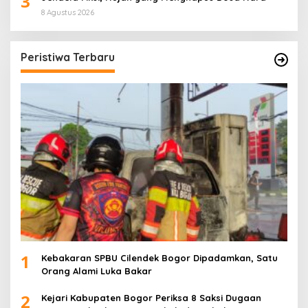
3
8 Agustus 2026
Peristiwa Terbaru
1
Kebakaran SPBU Cilendek Bogor Dipadamkan, Satu
Orang Alami Luka Bakar
2
Kejari Kabupaten Bogor Periksa 8 Saksi Dugaan