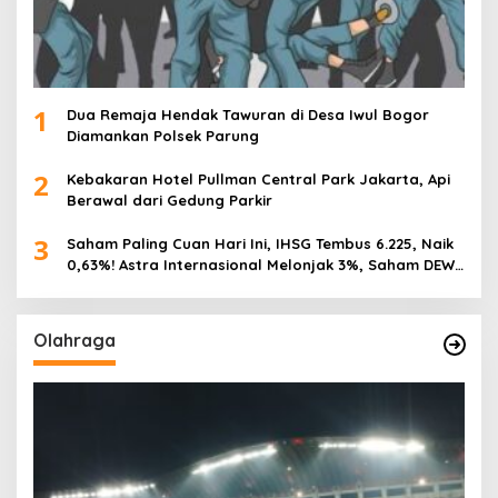
1
Dua Remaja Hendak Tawuran di Desa Iwul Bogor
Diamankan Polsek Parung
2
Kebakaran Hotel Pullman Central Park Jakarta, Api
Berawal dari Gedung Parkir
3
Saham Paling Cuan Hari Ini, IHSG Tembus 6.225, Naik
0,63%! Astra Internasional Melonjak 3%, Saham DEWA
Pimpin Transaksi Rp300 Miliar
Olahraga