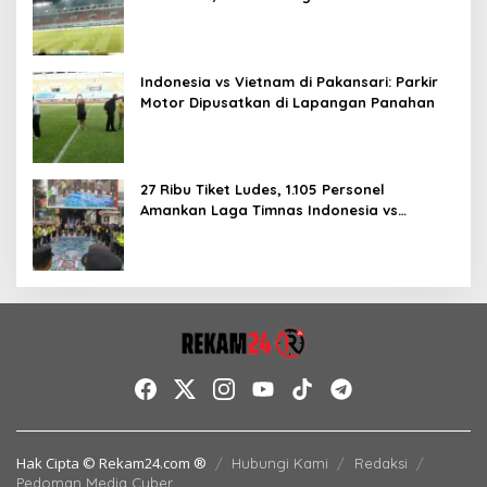
Laga Kandang
Indonesia vs Vietnam di Pakansari: Parkir
Motor Dipusatkan di Lapangan Panahan
27 Ribu Tiket Ludes, 1.105 Personel
Amankan Laga Timnas Indonesia vs
Vietnam di Pakansari
Hak Cipta © Rekam24.com ®
Hubungi Kami
Redaksi
Pedoman Media Cyber