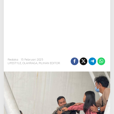
Redaksi
15 Februari 2025
LIFESTYLE
,
OLAHRAGA
,
PILIHAN EDITOR