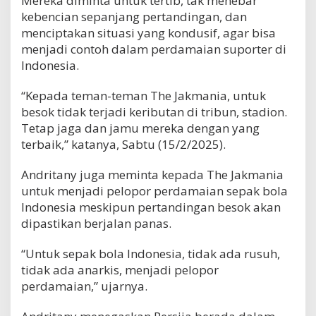
Mereka diminta untuk tertib, tak menebar
kebencian sepanjang pertandingan, dan
menciptakan situasi yang kondusif, agar bisa
menjadi contoh dalam perdamaian suporter di
Indonesia.
“Kepada teman-teman The Jakmania, untuk
besok tidak terjadi keributan di tribun, stadion.
Tetap jaga dan jamu mereka dengan yang
terbaik,” katanya, Sabtu (15/2/2025).
Andritany juga meminta kepada The Jakmania
untuk menjadi pelopor perdamaian sepak bola
Indonesia meskipun pertandingan besok akan
dipastikan berjalan panas.
“Untuk sepak bola Indonesia, tidak ada rusuh,
tidak ada anarkis, menjadi pelopor
perdamaian,” ujarnya.