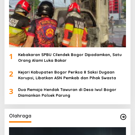
1
Kebakaran SPBU Cilendek Bogor Dipadamkan, Satu
Orang Alami Luka Bakar
2
Kejari Kabupaten Bogor Periksa 8 Saksi Dugaan
Korupsi, Libatkan ASN Pemkab dan Pihak Swasta
3
Dua Remaja Hendak Tawuran di Desa Iwul Bogor
Diamankan Polsek Parung
Olahraga