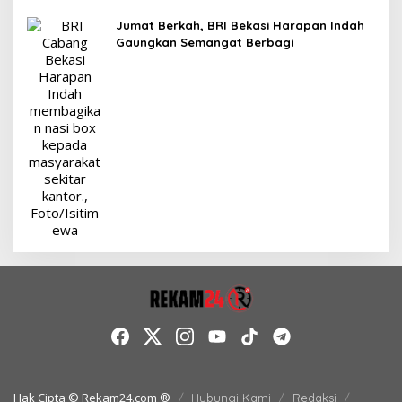
Jumat Berkah, BRI Bekasi Harapan Indah
Gaungkan Semangat Berbagi
Hak Cipta © Rekam24.com ®
Hubungi Kami
Redaksi