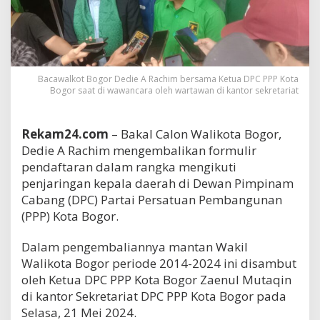
Bacawalkot Bogor Dedie A Rachim bersama Ketua DPC PPP Kota
Bogor saat di wawancara oleh wartawan di kantor sekretariat
Rekam24.com
– Bakal Calon Walikota Bogor,
Dedie A Rachim mengembalikan formulir
pendaftaran dalam rangka mengikuti
penjaringan kepala daerah di Dewan Pimpinam
Cabang (DPC) Partai Persatuan Pembangunan
(PPP) Kota Bogor.
Dalam pengembaliannya mantan Wakil
Walikota Bogor periode 2014-2024 ini disambut
oleh Ketua DPC PPP Kota Bogor Zaenul Mutaqin
di kantor Sekretariat DPC PPP Kota Bogor pada
Selasa, 21 Mei 2024.