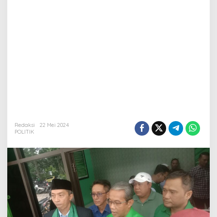
Redaksi
22 Mei 2024
POLITIK