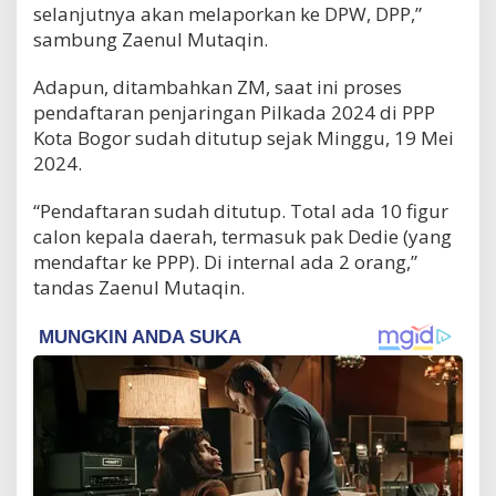
selanjutnya akan melaporkan ke DPW, DPP,”
sambung Zaenul Mutaqin.
Adapun, ditambahkan ZM, saat ini proses
pendaftaran penjaringan Pilkada 2024 di PPP
Kota Bogor sudah ditutup sejak Minggu, 19 Mei
2024.
“Pendaftaran sudah ditutup. Total ada 10 figur
calon kepala daerah, termasuk pak Dedie (yang
mendaftar ke PPP). Di internal ada 2 orang,”
tandas Zaenul Mutaqin.