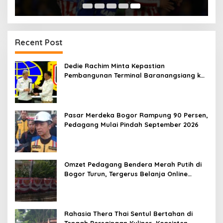
Recent Post
Dedie Rachim Minta Kepastian
Pembangunan Terminal Baranangsiang ke
Kemenhub
Pasar Merdeka Bogor Rampung 90 Persen,
Pedagang Mulai Pindah September 2026
Omzet Pedagang Bendera Merah Putih di
Bogor Turun, Tergerus Belanja Online
Jelang HUT RI
Rahasia Thera Thai Sentul Bertahan di
Tengah Persaingan Kuliner, Konsisten