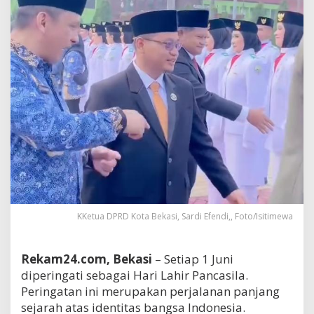
KKetua DPRD Kota Bekasi, Sardi Efendi,, Foto/Isitimewa
Rekam24.com, Bekasi
– Setiap 1 Juni
diperingati sebagai Hari Lahir Pancasila.
Peringatan ini merupakan perjalanan panjang
sejarah atas identitas bangsa Indonesia.