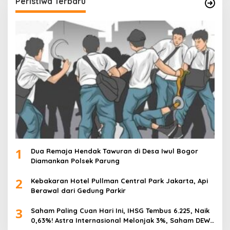
Peristiwa Terbaru
1
Dua Remaja Hendak Tawuran di Desa Iwul Bogor
Diamankan Polsek Parung
2
Kebakaran Hotel Pullman Central Park Jakarta, Api
Berawal dari Gedung Parkir
3
Saham Paling Cuan Hari Ini, IHSG Tembus 6.225, Naik
0,63%! Astra Internasional Melonjak 3%, Saham DEWA
Pimpin Transaksi Rp300 Miliar