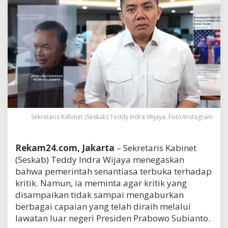
Sekretaris Kabinet (Seskab) Teddy Indra Wijaya, Foto/Instagram
Rekam24.com, Jakarta
– Sekretaris Kabinet
(Seskab) Teddy Indra Wijaya menegaskan
bahwa pemerintah senantiasa terbuka terhadap
kritik. Namun, ia meminta agar kritik yang
disampaikan tidak sampai mengaburkan
berbagai capaian yang telah diraih melalui
lawatan luar negeri Presiden Prabowo Subianto.