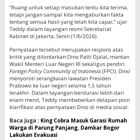
“Ruang untuk setiap masukan tentu kita terima,
tetapi jangan sampai kita mengaburkan fakta
tentang semua hasil yang telah kita capai,” ujar
Teddy dalam tayangan resmi Sekretariat
Kabinet di Jakarta, Senin (1/6/2026).
Pernyataan tersebut merupakan respons atas
kritik yang dilontarkan Dino Patti Djalal, mantan
Wakil Menteri Luar Negeri RI sekaligus pendiri
Foreign Policy Community of Indonesia
(FPCI). Dino
menyoroti serangkaian lawatan Presiden
Prabowo ke luar negeri selama 1,5 tahun
terakhir. Dalam tayangan berdurasi lebih dari
enam menit, Teddy membeberkan delapan poin
klarifikasi atas pernyataan Dino di media sosial.
Baca Juga :
King Cobra Masuk Garasi Rumah
Warga di Parung Panjang, Damkar Bogor
Lakukan Evakuasi