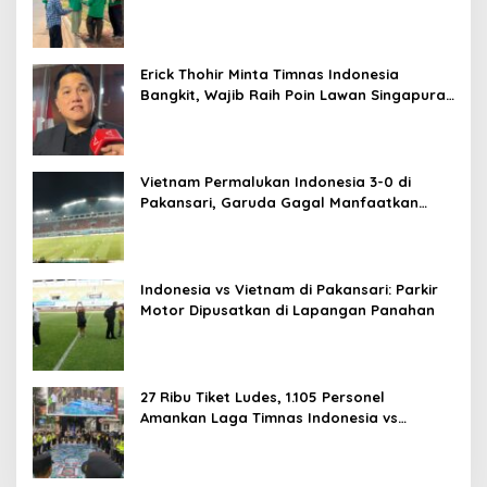
Erick Thohir Minta Timnas Indonesia
Bangkit, Wajib Raih Poin Lawan Singapura
Usai Kalah 0-3 dari Vietnam
Vietnam Permalukan Indonesia 3-0 di
Pakansari, Garuda Gagal Manfaatkan
Laga Kandang
Indonesia vs Vietnam di Pakansari: Parkir
Motor Dipusatkan di Lapangan Panahan
27 Ribu Tiket Ludes, 1.105 Personel
Amankan Laga Timnas Indonesia vs
Vietnam di Pakansari