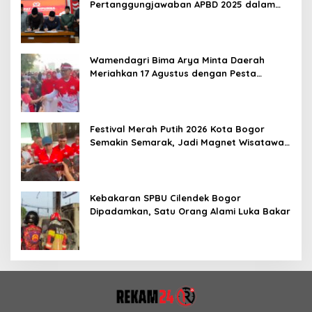
Pertanggungjawaban APBD 2025 dalam
Rapat Paripurna
Wamendagri Bima Arya Minta Daerah
Meriahkan 17 Agustus dengan Pesta
Rakyat
Festival Merah Putih 2026 Kota Bogor
Semakin Semarak, Jadi Magnet Wisatawan
hingga Dorong Ekonomi Lokal
Kebakaran SPBU Cilendek Bogor
Dipadamkan, Satu Orang Alami Luka Bakar