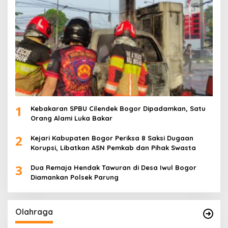
1
Kebakaran SPBU Cilendek Bogor Dipadamkan, Satu
Orang Alami Luka Bakar
2
Kejari Kabupaten Bogor Periksa 8 Saksi Dugaan
Korupsi, Libatkan ASN Pemkab dan Pihak Swasta
3
Dua Remaja Hendak Tawuran di Desa Iwul Bogor
Diamankan Polsek Parung
Olahraga