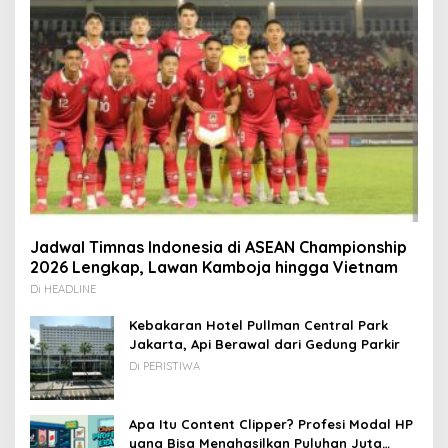
Jadwal Timnas Indonesia di ASEAN Championship
2026 Lengkap, Lawan Kamboja hingga Vietnam
Di HEADLINE
Kebakaran Hotel Pullman Central Park
Jakarta, Api Berawal dari Gedung Parkir
Di PERISTIWA
Apa Itu Content Clipper? Profesi Modal HP
yang Bisa Menghasilkan Puluhan Juta