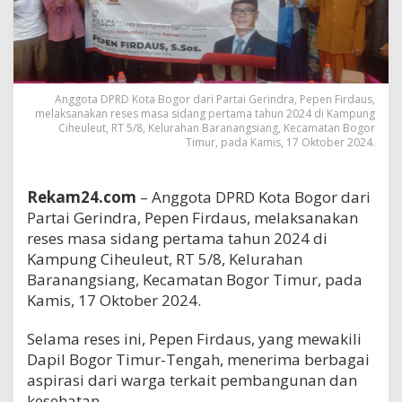
Anggota DPRD Kota Bogor dari Partai Gerindra, Pepen Firdaus,
melaksanakan reses masa sidang pertama tahun 2024 di Kampung
Ciheuleut, RT 5/8, Kelurahan Baranangsiang, Kecamatan Bogor
Timur, pada Kamis, 17 Oktober 2024.
Rekam24.com
– Anggota DPRD Kota Bogor dari
Partai Gerindra, Pepen Firdaus, melaksanakan
reses masa sidang pertama tahun 2024 di
Kampung Ciheuleut, RT 5/8, Kelurahan
Baranangsiang, Kecamatan Bogor Timur, pada
Kamis, 17 Oktober 2024.
Selama reses ini, Pepen Firdaus, yang mewakili
Dapil Bogor Timur-Tengah, menerima berbagai
aspirasi dari warga terkait pembangunan dan
kesehatan.