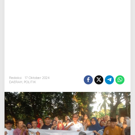
Redaksi
17 Oktober 2024
DAERAH
,
POLITIK