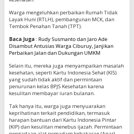
Warga mengeluhkan perbaikan Rumah Tidak
Layak Huni (RTLH), pembangunan MCK, dan
Tembok Penahan Tanah (TPT).
Baca Juga
:
Rudy Susmanto dan Jaro Ade
Disambut Antusias Warga Ciburuy, Janjikan
Perbaikan Jalan dan Dukungan UMKM
Selain itu, mereka juga menyampaikan masalah
kesehatan, seperti Kartu Indonesia Sehat (KIS)
yang sudah tidak aktif dan permintaan
penurunan kelas BPJS Kesehatan karena
kesulitan membayar iuran bulanan.
Tak hanya itu, warga juga menyuarakan
keprihatinan terkait pendidikan, termasuk
harapan bantuan dari Kartu Indonesia Pintar
(KIP) dan kesulitan menebus ijazah. Permintaan
pengadaan alat pemadam kebakaran (Apar)