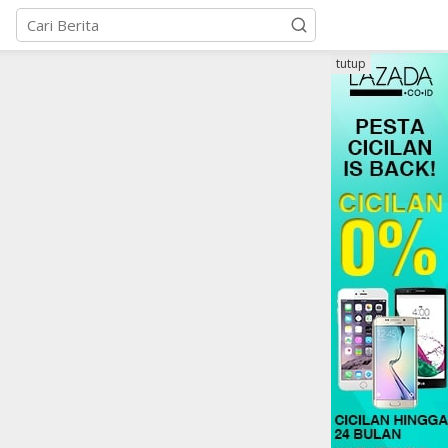
tutup