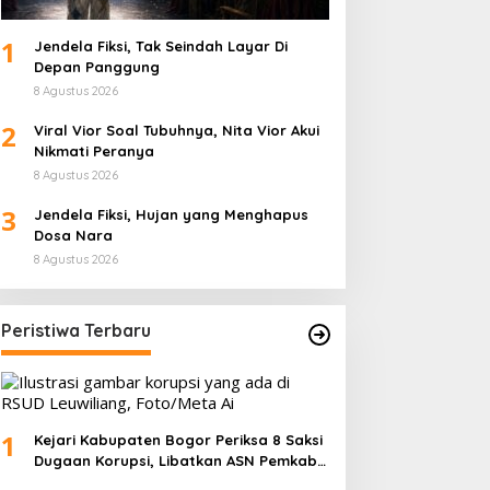
1
Jendela Fiksi, Tak Seindah Layar Di
Depan Panggung
8 Agustus 2026
2
Viral Vior Soal Tubuhnya, Nita Vior Akui
Nikmati Peranya
8 Agustus 2026
3
Jendela Fiksi, Hujan yang Menghapus
Dosa Nara
8 Agustus 2026
Peristiwa Terbaru
1
Kejari Kabupaten Bogor Periksa 8 Saksi
Dugaan Korupsi, Libatkan ASN Pemkab
dan Pihak Swasta