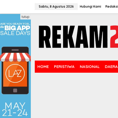
Lewati
ke
Sabtu, 8 Agustus 2026
Hubungi Kami
Redaks
konten
tutup
HOME
PERISTIWA
NASIONAL
DAERA