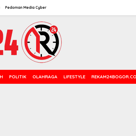
i
Pedoman Media Cyber
H
POLITIK
OLAHRAGA
LIFESTYLE
REKAM24BOGOR.C