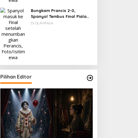
Bungkam Prancis 2-0,
Spanyol Tembus Final Piala
Dunia 2026
Di OLAHRAGA
Pilihan Editor