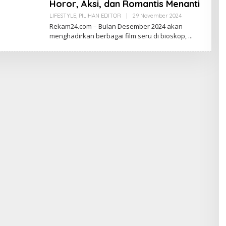
Horor, Aksi, dan Romantis Menanti
Oleh
LIFESTYLE
,
PILIHAN EDITOR
|
29 November 2024
Redaksi
Rekam24.com – Bulan Desember 2024 akan
menghadirkan berbagai film seru di bioskop,