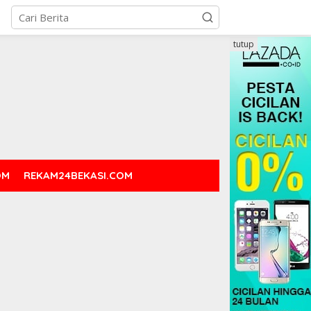
tutup
OM
REKAM24BEKASI.COM