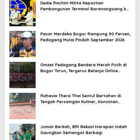
Dedie Rachim Minta Kepastian
Pembangunan Terminal Baranangsiang ke
Kemenhub
Pasar Merdeka Bogor Rampung 90 Persen,
Pedagang Mulai Pindah September 2026
Omzet Pedagang Bendera Merah Putih di
Bogor Turun, Tergerus Belanja Online
Jelang HUT RI
Rahasia Thera Thai Sentul Bertahan di
Tengah Persaingan Kuliner, Konsisten
Sajikan Rasa Asli Thailand
Jumat Berkah, BRI Bekasi Harapan Indah
Gaungkan Semangat Berbagi